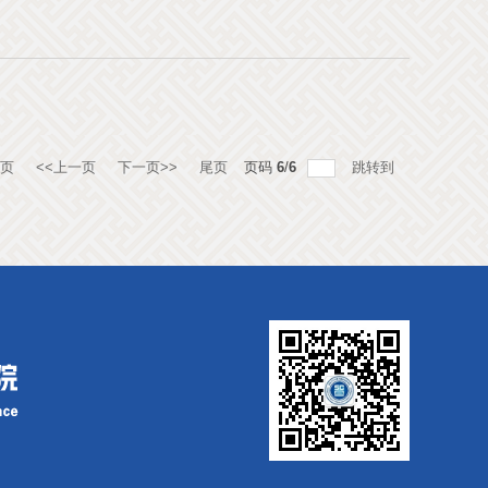
页
<<上一页
下一页>>
尾页
页码
6
/
6
跳转到