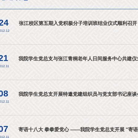
24
张江校区第五期入党积极分子培训班结业仪式顺利召开
012.12
21
我院学生党总支与张江青桐老年人日间服务中心共建仪
012.11
08
我院学生党总支开展特邀党建组织员与党支部书记座谈
012.11
07
寄语十八大 拳拳爱党心 ——我院学生党总支开展 “寄语
012.11