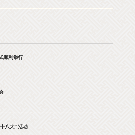
式顺利举行
会
十八大” 活动