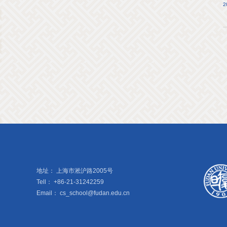
2
地址：
上海市淞沪路2005号
Tell：
+86-21-31242259
Email：
cs_school@fudan.edu.cn