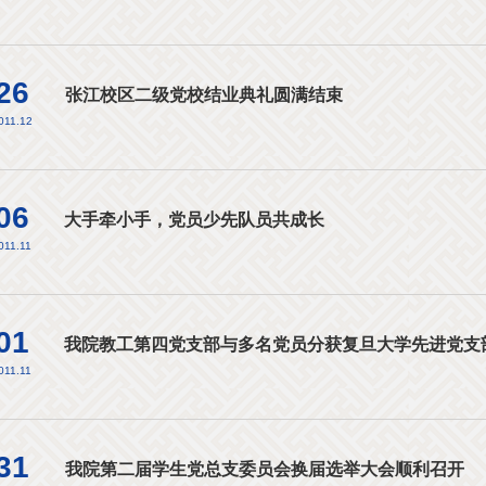
26
张江校区二级党校结业典礼圆满结束
011.12
06
大手牵小手，党员少先队员共成长
011.11
01
我院教工第四党支部与多名党员分获复旦大学先进党支
011.11
31
我院第二届学生党总支委员会换届选举大会顺利召开