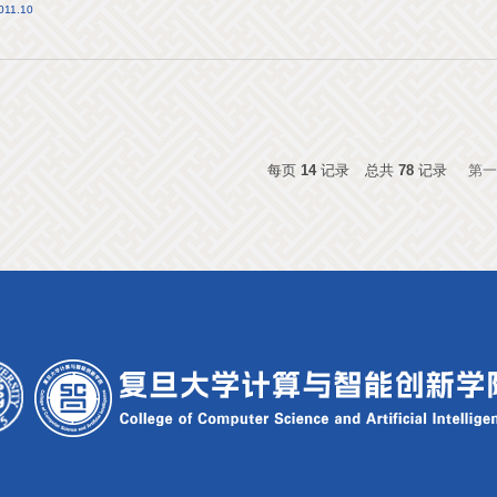
011.10
每页
14
记录
总共
78
记录
第一