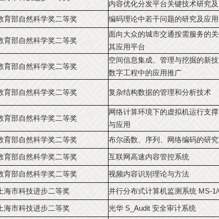
内容优化分发平台关键技术研究及
教育部自然科学奖二等奖
编码理论中若干问题的研究及应用
面向大众的城市交通按需服务的关
教育部自然科学奖二等奖
其应用平台
空间信息集成、管理与挖掘的新技
教育部自然科学奖二等奖
数字工程中的应用推广
教育部自然科学奖二等奖
复杂结构数据的管理和分析技术
网络计算环境下的虚拟机运行支撑
教育部自然科学奖二等奖
与应用
教育部自然科学奖二等奖
布尔函数、序列、网络编码的研究
教育部自然科学奖二等奖
互联网高速内容管控系统
教育部自然科学奖二等奖
视频内容识别理论与方法
上海市科技进步二等奖
并行分布式计算机监测系统 MS-1/O
上海市科技进步二等奖
光华 S_Audit 安全审计系统