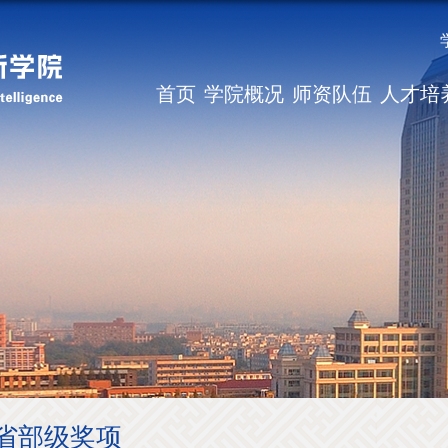
首页
学院概况
师资队伍
人才培
省部级奖项