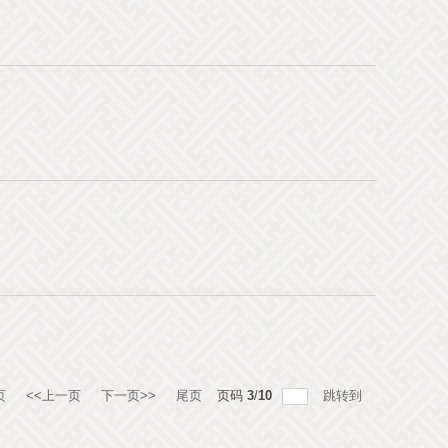
页
<<上一页
下一页>>
尾页
页码
3
/
10
跳转到