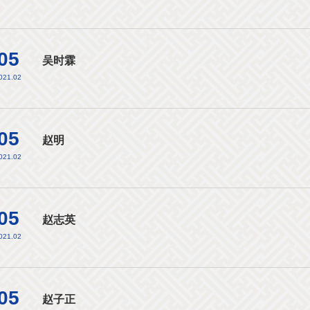
05
吴时霖
021.02
05
赵明
021.02
05
赵志英
021.02
05
赵子正