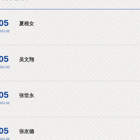
05
夏根女
021.02
05
吴文翔
021.02
05
张世永
021.02
05
张友德
021.02