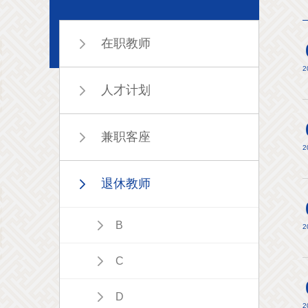
在职教师
2
人才计划
兼职客座
2
退休教师
B
2
C
D
2