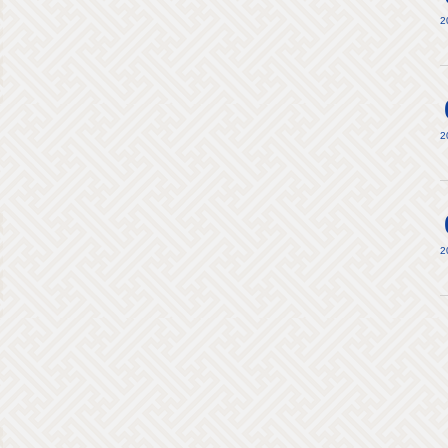
2
2
2