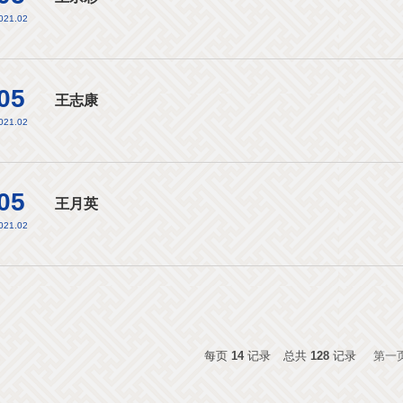
021.02
05
王志康
021.02
05
王月英
021.02
每页
14
记录
总共
128
记录
第一