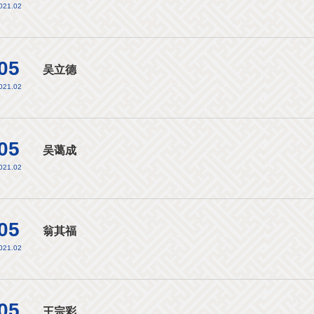
021.02
05
吴立德
021.02
05
吴蔼成
021.02
05
翁其福
021.02
05
王宗彩