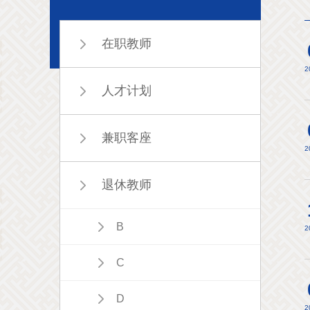
在职教师
2
人才计划
兼职客座
2
退休教师
B
2
C
D
2