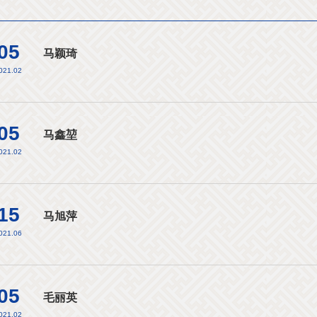
05
马颖琦
021.02
05
马鑫堃
021.02
15
马旭萍
021.06
05
毛丽英
021.02