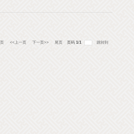
页
<<上一页
下一页>>
尾页
页码
1
/
1
跳转到