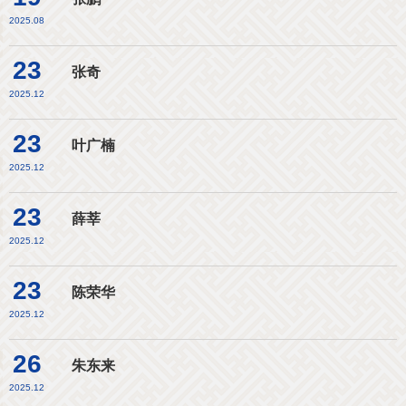
2025.08
23
张奇
2025.12
23
叶广楠
2025.12
23
薛莘
2025.12
23
陈荣华
2025.12
26
朱东来
2025.12