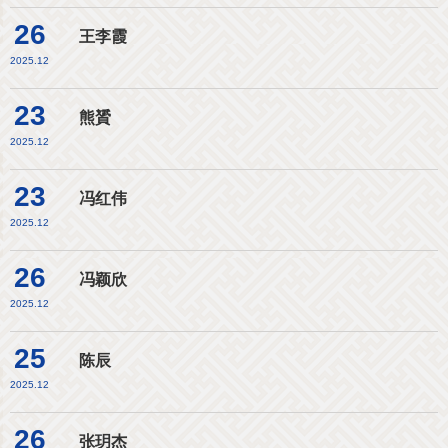
26
王李霞
2025.12
23
熊贇
2025.12
23
冯红伟
2025.12
26
冯颖欣
2025.12
25
陈辰
2025.12
26
张玥杰