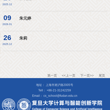
2025.12
09
朱元婷
2026.01
26
朱莉
2025.12
第一页
<<上一页
下一页>>
尾页
地址：
上海市淞沪路2005号
Tell：
+86-21-31242259
Email：
cs_school@fudan.edu.cn