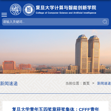
新闻速递
>
当前位置：
首页
新闻速递
复旦大学青年五四奖章获奖集体：CFFF青年