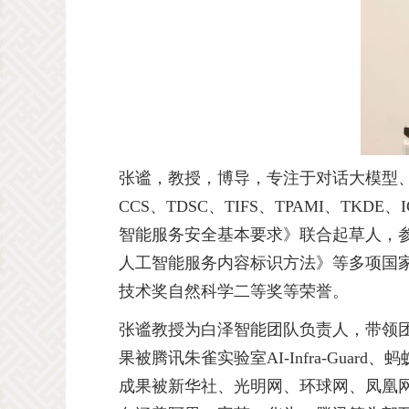
张谧，教授，博导，专注于对话大模型
CCS
、
TDSC
、
TIFS
、
TPAMI
、
TKDE
、
智能服务安全基本要求》联合起草人，
人工智能服务内容标识方法》等多项国
技术奖自然科学二等奖等荣誉。
张谧教授为白泽智能团队负责人，带领
果被腾讯朱雀实验室
AI-Infra-Guard
、蚂
成果被新华社、光明网、环球网、凤凰