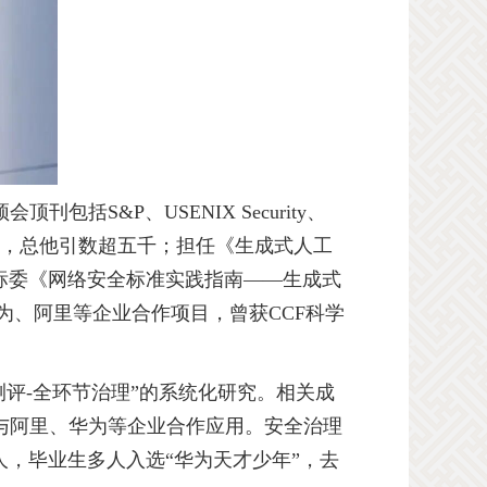
顶会顶刊包括
S&P
、
USENIX Security
、
，总他引数超五千；担任《生成式人工
标委《网络安全标准实践指南——生成式
为、阿里等企业合作项目，曾获
CCF
科学
测评
-
全环节治理”的系统化研究。相关成
与阿里、华为等企业合作应用。安全治理
，毕业生多人入选“华为天才少年”，去