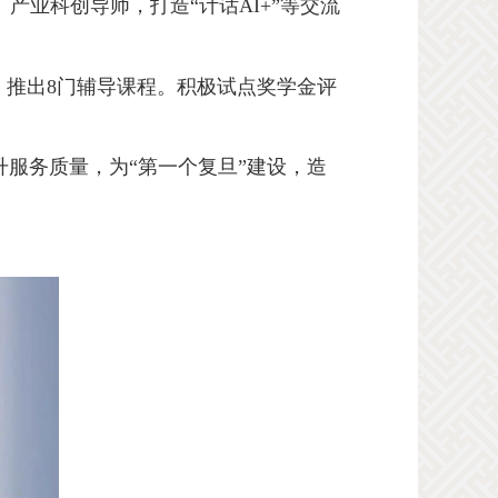
、产业科创导师，打造“计话
AI+”
等交流
，推出
8
门辅导课程。积极试点奖学金评
服务质量，为“第一个复旦”建设，造