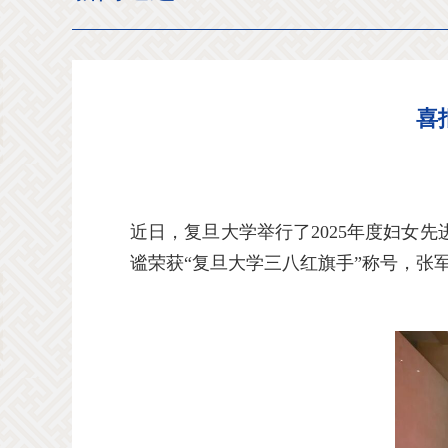
喜
近日，复旦大学举行了
2025
年度妇女先
谧荣获“复旦大学三八红旗手”称号，张