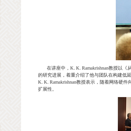
在讲座中，
K. K. Ramakrishnan
教授以《
的研究进展，着重介绍了他与团队在构建低
K. K. Ramakrishnan
教授表示，随着网络硬件
扩展性。