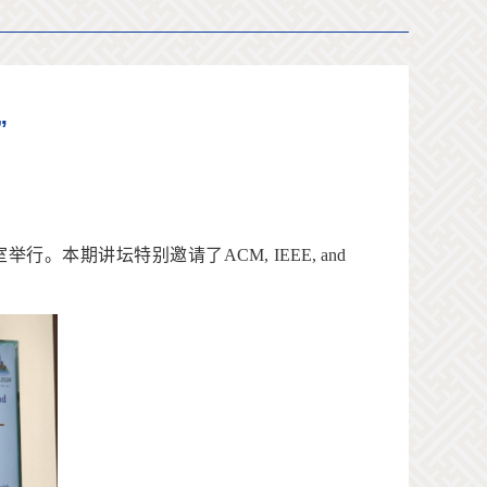
”
室举行。本期讲坛特别邀请了
ACM, IEEE, and