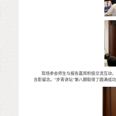
现场参
会师生
与报告嘉宾积极交流互动
，
合影留念。“步青讲坛”第八期取得了圆满成