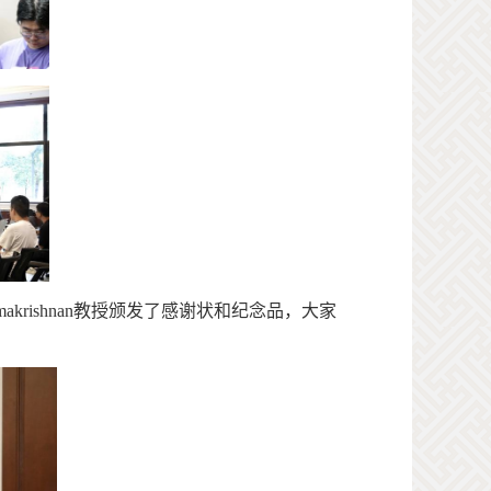
makrishnan
教授
颁发了感谢状和纪念品，大家