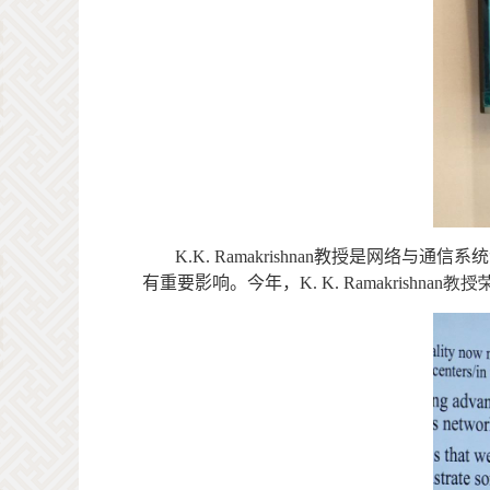
K.K. Ramakrishnan
教授是网络与通信系统
有重要影响。今年
，
K. K. Ramakrishnan
教授