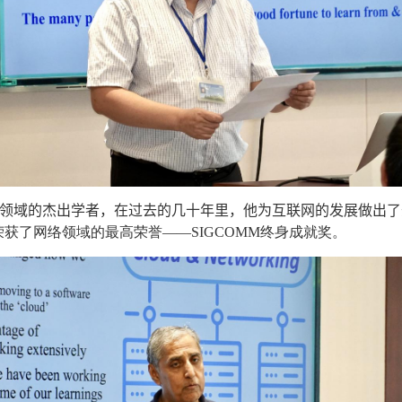
领域的杰出学者，在过去的几十年里
，
他
为互联网的发展做出了
荣获了网络领域的最高荣誉——
SIGCOMM
终身成就奖。