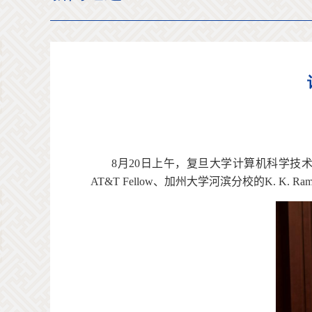
8
月
20
日上午，复旦大学计算机科学技术
AT&T Fellow
、加州大学河滨分校的
K. K. Ram