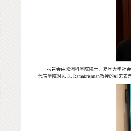
报告会由欧洲科学院院士、复旦大学社会
代表学院对
K. K. Ramakrishnan
教授的到来表