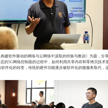
从构建软件驱动的网络与云网络中汲取的经验与教训》为题，分
延迟的
5G
网络控制面的过程中，如何利用共享内存和零拷贝技术
向软件化的转变，传统的硬件功能逐步被软件化的微服务取代，