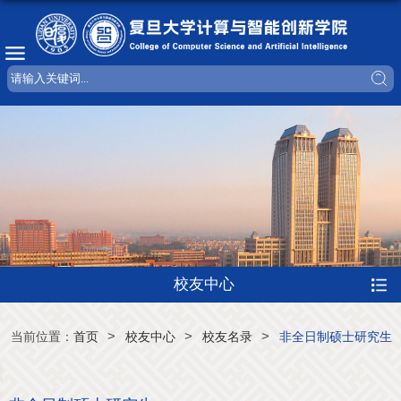
校友中心
>
>
>
当前位置：
首页
校友中心
校友名录
非全日制硕士研究生