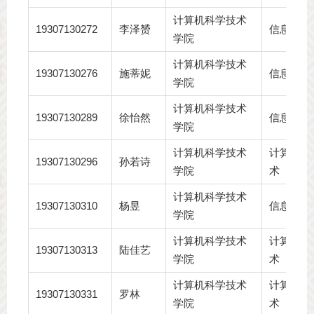
计算机科学技术
19307130272
李泽赟
信息安全
学院
计算机科学技术
19307130276
施蒂妮
信息安全
学院
计算机科学技术
19307130289
徐怡然
信息安全
学院
计算机科学技术
计算机科
19307130296
孙若诗
学院
术
计算机科学技术
19307130310
杨昱
信息安全
学院
计算机科学技术
计算机科
19307130313
陆佳艺
学院
术
计算机科学技术
计算机科
19307130331
罗林
学院
术