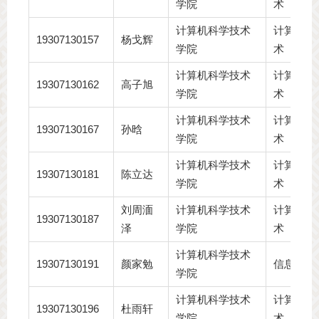
学院
术
计算机科学技术
计算机科
19307130157
杨戈辉
学院
术
计算机科学技术
计算机科
19307130162
高子旭
学院
术
计算机科学技术
计算机科
19307130167
孙晗
学院
术
计算机科学技术
计算机科
19307130181
陈立达
学院
术
刘周湎
计算机科学技术
计算机科
19307130187
泽
学院
术
计算机科学技术
19307130191
颜家勉
信息安全
学院
计算机科学技术
计算机科
19307130196
杜雨轩
学院
术