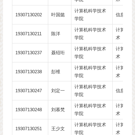
计算机科学技术
19307130202
叶国懿
信息安全
学院
计算机科学技术
计算机科
19307130211
陈洋
学院
术
计算机科学技术
计算机科
19307130237
聂绍珩
学院
术
计算机科学技术
计算机科
19307130238
彭维
学院
术
计算机科学技术
19307130247
刘定一
信息安全
学院
计算机科学技术
计算机科
19307130248
刘慕梵
学院
术
计算机科学技术
计算机科
19307130251
王少文
学院
术