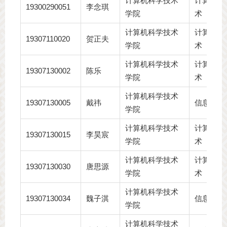
计算机科学技术
计算机科
19300290051
李念琪
学院
术
计算机科学技术
计算机科
19307110020
贺正夫
学院
术
计算机科学技术
计算机科
19307130002
陈乐
学院
术
计算机科学技术
19307130005
戴祎
信息安全
学院
计算机科学技术
计算机科
19307130015
李昊宸
学院
术
计算机科学技术
计算机科
19307130030
唐思源
学院
术
计算机科学技术
19307130034
魏子淇
信息安全
学院
计算机科学技术