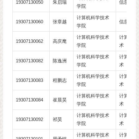
19307130050
朱启瑞
信息安全
学院
计算机科学技术
19307130060
张章越
信息安全
学院
计算机科学技术
计算机科
19307130062
高庆麾
学院
术
计算机科学技术
计算机科
19307130082
陈逸洲
学院
术
计算机科学技术
计算机科
19307130083
程鹏志
学院
术
计算机科学技术
计算机科
19307130084
崔晨昊
学院
术
计算机科学技术
计算机科
19307130092
祁昊
学院
术
计算机科学技术
计算机科
19307130101
周予恺