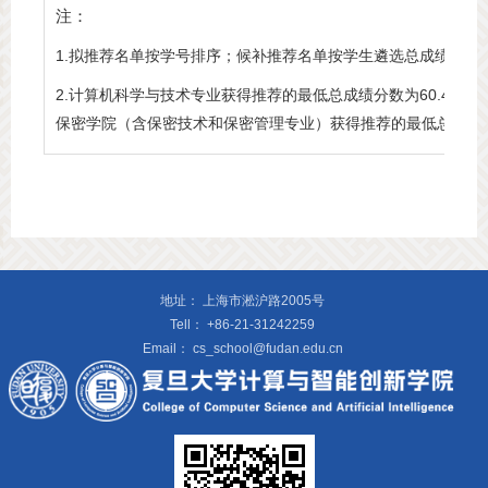
注：
1.拟推荐名单按学号排序；候补推荐名单按学生遴选总成绩排序
2.计算机科学与技术专业获得推荐的最低总成绩分数为60.47；
保密学院（含保密技术和保密管理专业）获得推荐的最低总成绩分数
地址：
上海市淞沪路2005号
Tell：
+86-21-31242259
Email：
cs_school@fudan.edu.cn