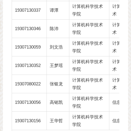
计算机科学技术
计算机科
19307130337
谭潭
学院
术
计算机科学技术
计算机科
19307130346
陈沛
学院
术
计算机科学技术
计算机科
19307130059
刘文浩
学院
术
计算机科学技术
计算机科
19307130352
王梦瑶
学院
术
计算机科学技术
计算机科
19307080022
张银龙
学院
术
计算机科学技术
19307130056
高铭凯
信息安全
学院
计算机科学技术
19307130156
王华哲
信息安全
学院