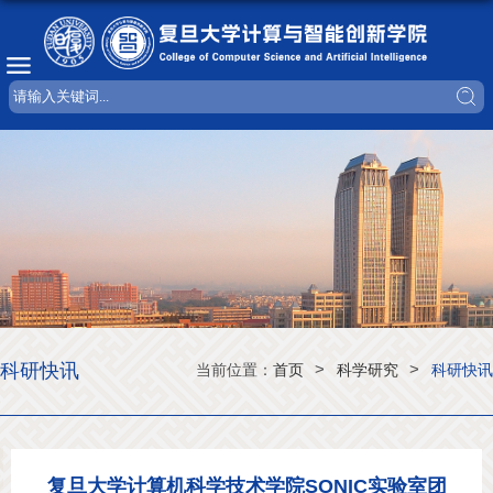
科研快讯
>
>
当前位置：
首页
科学研究
科研快讯
复旦大学计算机科学技术学院SONIC实验室团