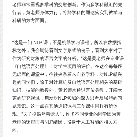
老师非常重视多学科的交融创新。作为多学科融汇的先
行者，黄老师身体力行，将跨学科的通达落实到教学与
科研的方方面面。
“这是一门 NLP 课，不是机器学习课程，所以在数据指
标之外，我会期待看到文字形式的例子，看到大家对于
作为研究对象的语言文字的分析。”这是黄老师在专业课
《自然语言处理》上对学生项目的评价。在这个每每座
无虚席的课堂中，往往夹杂着来自各学科，对NLP感兴
趣的同学们，除了对计算机及自然语言处理相关的基础
知识、技能的教授外，黄老师常通过言传身教，开阔大
家的研究视域，启发对NLP领域的深入思考及强烈的问
题意识。这一点在其他通识课与三创课中同样有所体
现。“夫子循循然善诱人”，许多不同专业的同学因为黄
老师的课程而与NLP结缘，投身于人工智能的相关方
向。