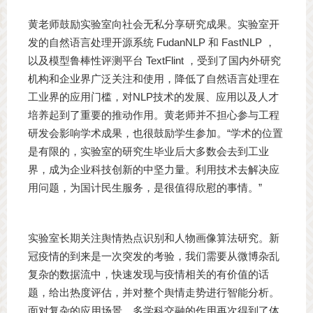
黄老师鼓励实验室向社会无私分享研究成果。实验室开
发的自然语言处理开源系统 FudanNLP 和 FastNLP ，
以及模型鲁棒性评测平台 TextFlint ，受到了国内外研究
机构和企业界广泛关注和使用，降低了自然语言处理在
工业界的应用门槛，对NLP技术的发展、应用以及人才
培养起到了重要的推动作用。黄老师并不担心参与工程
研发会影响学术成果，也很鼓励学生参加。“学术的位置
是有限的，实验室的研究生毕业后大多数会去到工业
界，成为企业科技创新的中坚力量。利用技术去解决应
用问题，为国计民生服务，是很值得欣慰的事情。”
实验室长期关注舆情热点识别和人物画像算法研究。新
冠疫情的到来是一次突发的考验，我们需要从微博杂乱
复杂的数据流中，快速发现与疫情相关的有价值的话
题，给出热度评估，并对整个舆情走势进行智能分析。
面对复杂的应用场景，多学科交融的作用再次得到了体