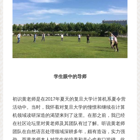
学生眼中的导师
初识黄老师是在2017年夏天的复旦大学计算机系夏令营
活动中。当时，我怀着对复旦大学的憧憬和继续在计算
机领域读研深造的渴望来到了这里。在那之前，我已经
在社区论坛里对黄老师及其团队有过了解。听说黄老师
团队在自然语言处理领域深耕多年，颇有造诣，实力强
劲，而黄老师本人对学生的培养和关心也有口皆碑。此