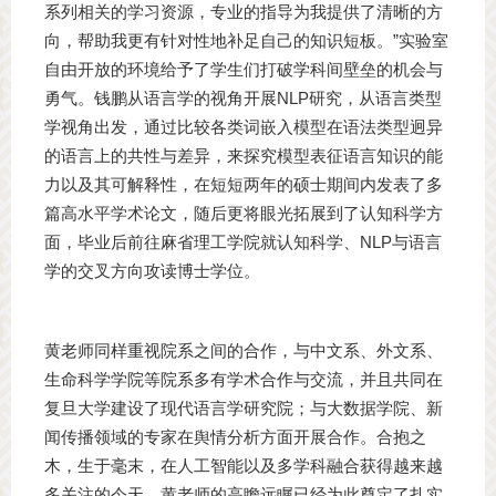
系列相关的学习资源，专业的指导为我提供了清晰的方
向，帮助我更有针对性地补足自己的知识短板。”实验室
自由开放的环境给予了学生们打破学科间壁垒的机会与
勇气。钱鹏从语言学的视角开展NLP研究，从语言类型
学视角出发，通过比较各类词嵌入模型在语法类型迥异
的语言上的共性与差异，来探究模型表征语言知识的能
力以及其可解释性，在短短两年的硕士期间内发表了多
篇高水平学术论文，随后更将眼光拓展到了认知科学方
面，毕业后前往麻省理工学院就认知科学、NLP与语言
学的交叉方向攻读博士学位。
黄老师同样重视院系之间的合作，与中文系、外文系、
生命科学学院等院系多有学术合作与交流，并且共同在
复旦大学建设了现代语言学研究院；与大数据学院、新
闻传播领域的专家在舆情分析方面开展合作。合抱之
木，生于毫末，在人工智能以及多学科融合获得越来越
多关注的今天，黄老师的高瞻远瞩已经为此奠定了扎实