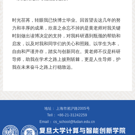
时光荏苒，转眼我已快博士毕业。回首望去这几年的努
力和丰厚的成果，欣喜之余忘不掉的是黄老师对我关键
时刻做出读博决定的支持，对我科研遇到瓶颈的帮助和
启发，以及对我和同学们的关心和照顾。以学生为本，
自由和严谨并存，踏实与创新同在。黄老师不仅是科研
导师，助我在学术之路上披荆斩棘，更是人生导师，护
我在未来奋斗之路上行稳致远。
地址：
上海市淞沪路2005号
Tell：
+86-21-31242259
Email：
cs_school@fudan.edu.cn