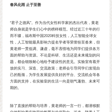
春风化雨 止于至善
“君子之德风”。作为当代女性科学家的杰出代表，黄老
师自身就是学生们心中的榜样模范。经过近三十年的行
而不辍，福布斯中国2020科技女性，人工智能全球女
性，人工智能最具影响力提名学者等荣誉纷至沓来，但
黄老师一贯低调、谦虚，毫不吝惜地为同学们提供各方
面的帮助与资源。不论是科研、生活还是未来规划的问
题，都会细致耐心地给予建设性的意见。实验室有着开
放的实习、深造、交流政策；老师会引导同学们发现自
己的瓶颈，为学生发展提供良好的平台、交流机会等各
方面的支持，在实验室的生活一向是朝气蓬勃、未来可
期的。
除了直接的帮助与培养，黄老师的一言一行，都潜移默