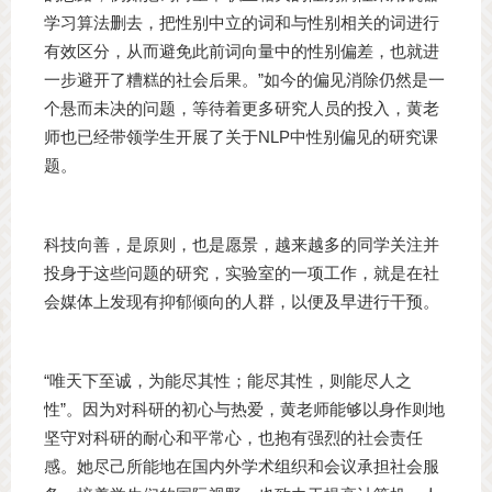
学习算法删去，把性别中立的词和与性别相关的词进行
有效区分，从而避免此前词向量中的性别偏差，也就进
一步避开了糟糕的社会后果。”如今的偏见消除仍然是一
个悬而未决的问题，等待着更多研究人员的投入，黄老
师也已经带领学生开展了关于NLP中性别偏见的研究课
题。
科技向善，是原则，也是愿景，越来越多的同学关注并
投身于这些问题的研究，实验室的一项工作，就是在社
会媒体上发现有抑郁倾向的人群，以便及早进行干预。
“唯天下至诚，为能尽其性；能尽其性，则能尽人之
性”。因为对科研的初心与热爱，黄老师能够以身作则地
坚守对科研的耐心和平常心，也抱有强烈的社会责任
感。她尽己所能地在国内外学术组织和会议承担社会服