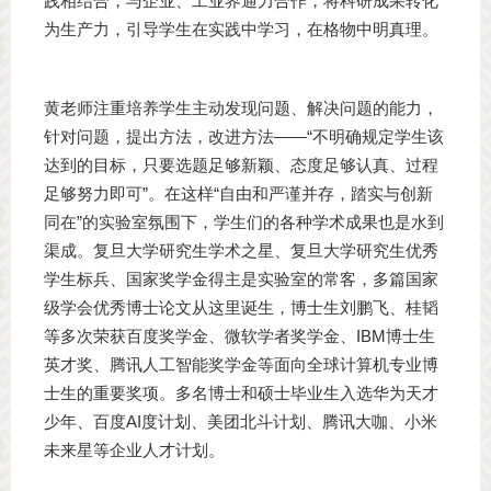
践相结合，与企业、工业界通力合作，将科研成果转化
为生产力，引导学生在实践中学习，在格物中明真理。
黄老师注重培养学生主动发现问题、解决问题的能力，
针对问题，提出方法，改进方法——“不明确规定学生该
达到的目标，只要选题足够新颖、态度足够认真、过程
足够努力即可”。在这样“自由和严谨并存，踏实与创新
同在”的实验室氛围下，学生们的各种学术成果也是水到
渠成。复旦大学研究生学术之星、复旦大学研究生优秀
学生标兵、国家奖学金得主是实验室的常客，多篇国家
级学会优秀博士论文从这里诞生，博士生刘鹏飞、桂韬
等多次荣获百度奖学金、微软学者奖学金、IBM博士生
英才奖、腾讯人工智能奖学金等面向全球计算机专业博
士生的重要奖项。多名博士和硕士毕业生入选华为天才
少年、百度AI度计划、美团北斗计划、腾讯大咖、小米
未来星等企业人才计划。