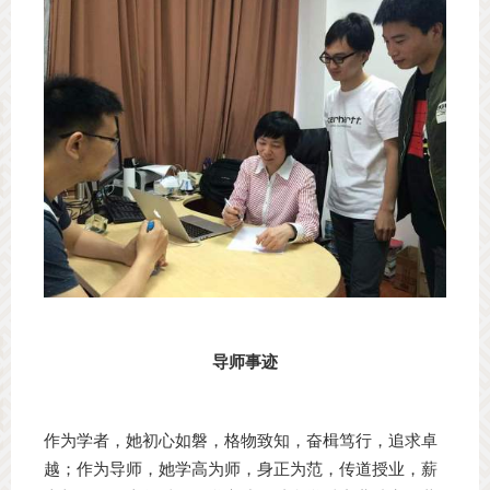
导师事迹
作为学者，她初心如磐，格物致知，奋楫笃行，追求卓
越；作为导师，她学高为师，身正为范，传道授业，薪