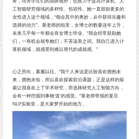
务，培养学生们的国际视野；也致力于提高计算机、人
工智能研究领域的多样性、包容性。她一直鼓励更多的
女性进入这个领域，“领会其中的奥妙，从中获得乐趣和
选择的动力”。黄老师的组里，女博士的数量连年上升，
未来几乎每一年都会有女博士毕业。“我会经常鼓励她
们，一有机会就夸她们，不吝溢美之词。我自己进入计
算机领域，就感受到难以替代的成就感。”
心之所向，素履以往。“我个人来说是比较喜欢拥抱未
来，拥抱未知，所以喜欢探索前沿课题，正是这样的探
索让我喜欢上了学术研究，而选择研究人工智能方向，
会有一种挖掘到事物‘道’的感觉。”黄老师带领的复旦
NLP实验室，是大家梦开始的地方。