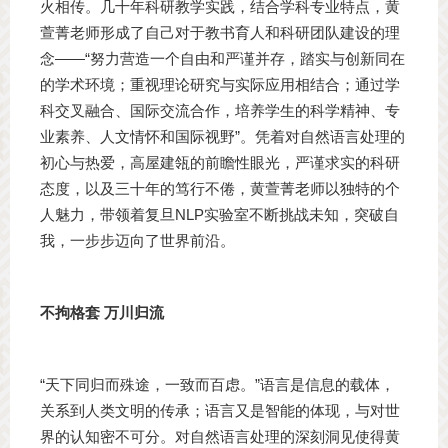
火相传。几十年科研教学实践，结合学科专业特点，黄
萱菁老师形成了自己对于教书育人和科研团队建设的理
念——“努力营造一个自由和严谨并存，踏实与创新同在
的学术环境；重视理论研究与实际应用相结合；通过学
科交叉融合、国际交流合作，培养学生的科学精神、专
业素养、人文情怀和国际视野”。凭着对自然语言处理的
初心与热爱，高屋建瓴的前瞻性眼光，严谨求实的科研
态度，以及三十年的笃行不倦，黄萱菁老师以独特的个
人魅力，带领着复旦NLP实验室不断挑战未知，突破自
我，一步步迈向了世界前沿。
不拘格套 万川归流
“天下同归而殊途，一致而百虑。”语言是信息的载体，
关系到人类文明的传承；语言又是智能的体现，与对世
界的认知密不可分。对自然语言处理的深刻洞见使得黄