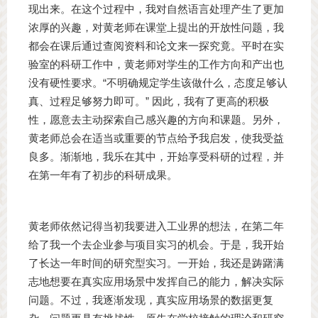
现出来。在这个过程中，我对自然语言处理产生了更加
浓厚的兴趣，对黄老师在课堂上提出的开放性问题，我
都会在课后通过查阅资料和论文来一探究竟。平时在实
验室的科研工作中，黄老师对学生的工作方向和产出也
没有硬性要求。“不明确规定学生该做什么，态度足够认
真、过程足够努力即可。” 因此，我有了更高的积极
性，愿意去主动探索自己感兴趣的方向和课题。另外，
黄老师总会在适当或重要的节点给予我启发，使我受益
良多。渐渐地，我乐在其中，开始享受科研的过程，并
在第一年有了初步的科研成果。
黄老师依然记得当初我要进入工业界的想法，在第二年
给了我一个去企业参与项目实习的机会。于是，我开始
了长达一年时间的研究型实习。一开始，我还是踌躇满
志地想要在真实应用场景中发挥自己的能力，解决实际
问题。不过，我逐渐发现，真实应用场景的数据更复