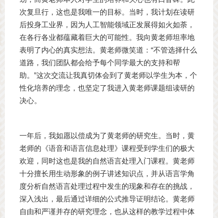
次复旦行，这也是我唯一的目标。当时，我计划在读研
后投身工业界，因为人工智能领域正发展得如火如荼，
在各行各业都蕴藏着巨大的可能性。我向黄老师坦率地
表明了内心的真实想法。黄老师微笑道：“不管选择什么
道路，我们团队都会给予每个同学最大的支持和帮
助。”这次交流让我真切体会到了黄老师以学生为本，个
性化培养的理念，也坚定了我进入黄老师课题组读研的
决心。
一年后，我如愿以偿成为了黄老师的研究生。当时，黄
老师的《语音和语言信息处理》课程受到学生们的极大
欢迎，同时这也是我的自然语言处理入门课程。黄老师
十分擅长用生动形象的例子讲述知识点，并从语言学角
度分析自然语言处理过程中发生的现象和存在的挑战，
深入浅出，最后通过详细的公式推导证明结论。黄老师
自由和严谨并存的研究理念，也从这样的教学过程中体