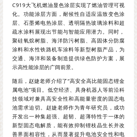
C919大飞机燃油显色涂层实现了燃油管理可视
化。功能涂层方面，耐候性自适应温致变色涂
层、石墨烯电热涂层、透明隔热玻璃涂料和超
疏水涂料展现出节能与智能应用潜力。同时，
聚硅氧烷树脂、海洋防污树脂、高固体分防腐
涂料和水性铁路机车涂料等新型树脂产品，为
交通、海洋和装备制造提供绿色防护方案，展
示高性能涂层的广阔前景。
随后，赵婕老师介绍了“高安全高比能固态锂金
属电池”项目。低空经济、具身机器人等前沿科
技领域对兼具高安全性和高能量密度的固态电
池需求迫切。赵婕老师作为青年研究员，成功
开发出一种集超强、超韧、超薄特性于一体的
新型固态电解质，能有效抑制锂枝晶生长并改
善界面相容性，从而显著提升电池安全性和电