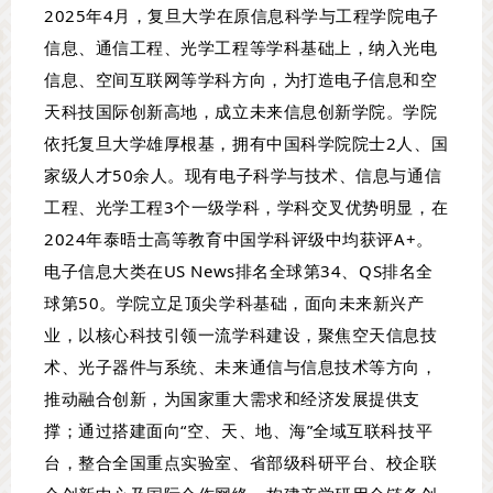
2025年4月，复旦大学在原信息科学与工程学院电子
信息、通信工程、光学工程等学科基础上，纳入光电
信息、空间互联网等学科方向，为打造电子信息和空
天科技国际创新高地，成立未来信息创新学院。学院
依托复旦大学雄厚根基，拥有中国科学院院士2人、国
家级人才50余人。现有电子科学与技术、信息与通信
工程、光学工程3个一级学科，学科交叉优势明显，在
2024年泰晤士高等教育中国学科评级中均获评A+。
电子信息大类在US News排名全球第34、QS排名全
球第50。学院立足顶尖学科基础，面向未来新兴产
业，以核心科技引领一流学科建设，聚焦空天信息技
术、光子器件与系统、未来通信与信息技术等方向，
推动融合创新，为国家重大需求和经济发展提供支
撑；通过搭建面向“空、天、地、海”全域互联科技平
台，整合全国重点实验室、省部级科研平台、校企联