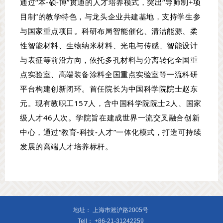
通过“本-硕-博”贯通的人才培养模式，突出“导师制+项
目制”的教学特色，与龙头企业共建基地，支持学生参
与国家重点项目。科研布局智能催化、清洁能源、柔
性智能材料、生物纳米材料、光电与传感、智能设计
与表征等前沿方向，依托多孔材料与分离转化全国重
点实验室、高端装备涂料全国重点实验室等一流科研
平台构建创新闭环。首任院长为中国科学院院士赵东
元。现有教职工157人，含中国科学院院士2人、国家
级人才46人次。学院旨在建成世界一流交叉融合创新
中心，通过“教育-科技-人才”一体化模式，打造可持续
发展的高端人才培养标杆。
地址：
上海市淞沪路2005号
Tell：
+86-21-31242259