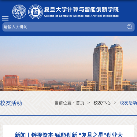
校友活动
>
>
当前位置：
首页
校友中心
校友活动
新闻｜链接资本·赋能创新 “复旦之星”创业大