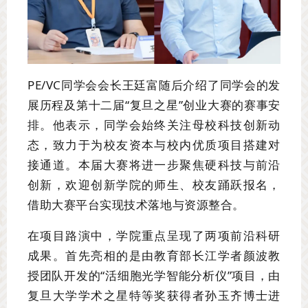
PE/VC同学会会长王廷富随后介绍了同学会的发
展历程及第十二届“复旦之星”创业大赛的赛事安
排。他表示，同学会始终关注母校科技创新动
态，致力于为校友资本与校内优质项目搭建对
接通道。本届大赛将进一步聚焦硬科技与前沿
创新，欢迎创新学院的师生、校友踊跃报名，
借助大赛平台实现技术落地与资源整合。
在项目路演中，学院重点呈现了两项前沿科研
成果。首先亮相的是由教育部长江学者颜波教
授团队开发的“活细胞光学智能分析仪”项目，由
复旦大学学术之星特等奖获得者孙玉齐博士进