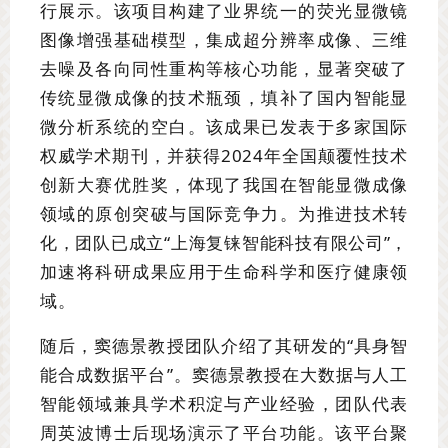
行展示。该项目构建了业界统一的荧光显微镜
图像增强基础模型，集成超分辨率成像、三维
去噪及各向同性重构等核心功能，显著突破了
传统显微成像的技术瓶颈，填补了国内智能显
微分析系统的空白。该成果已发表于多家国际
权威学术期刊，并获得2024年全国颠覆性技术
创新大赛优胜奖，体现了我国在智能显微成像
领域的原创突破与国际竞争力。为推进技术转
化，团队已成立“上海复铼智能科技有限公司”，
加速将科研成果应用于生命科学和医疗健康领
域。
随后，窦德景教授团队介绍了其研发的“具身智
能合成数据平台”。窦德景教授在大数据与人工
智能领域兼具学术积淀与产业经验，团队代表
周英波博士后现场演示了平台功能。该平台聚