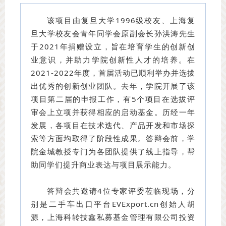
该项目由复旦大学1996级校友、上海复
旦大学校友会青年同学会原副会长孙洪涛先生
于2021年捐赠设立，旨在培育学生的创新创
业意识，并助力学院创新性人才的培养。在
2021-2022年度，首届活动已顺利举办并选拔
出优秀的创新创业团队。去年，学院开展了该
项目第二届的申报工作，有5个项目在选拔评
审会上立项并获得相应的启动基金。历经一年
发展，各项目在技术迭代、产品开发和市场探
索等方面均取得了阶段性成果。答辩会前，学
院金城教授专门为各团队提供了线上指导，帮
助同学们提升商业表达与项目展示能力。
答辩会共邀请4位专家评委莅临现场，分
别是二手车出口平台EVExport.cn创始人胡
源，上海科转技鑫私募基金管理有限公司投资