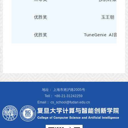
优胜奖
玉王朝
优胜奖
TuneGenie AI音乐
地址：
上海市淞沪路2005号
Tell：
+86-21-31242259
Email：
cs_school@fudan.edu.cn