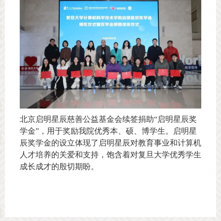
北京启明星辰慈善公益基金会续签捐助“启明星辰奖
学金”，用于奖励我院优秀本、硕、博学生。启明星
辰奖学金的设立体现了启明星辰对教育事业和计算机
人才培养的关爱和支持，饱含着对复旦大学优秀学生
成长成才的殷切期盼。