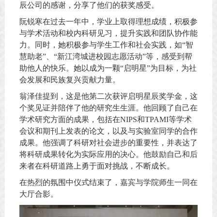
辰公司的感谢，分享了他们的获奖感受。
阮锐寒在过去一年中，学业上取得理想成绩，积极参
与学术活动和校内科研见习，提升实践和团队协作能
力。同时，她积极参与学生工作和社会实践，如“智
慧助老”、“新江湾城进校园志愿活动”等，感受到帮
助他人的快乐。她以成为一颗“启明星”为目标，为社
会发展和民族复兴贡献力量。
翁泽佳提到，这是他第二次获评启明星辰奖学金，这
个奖见证并陪伴了他的研究生生涯。他回顾了自己在
学术研究方面的成果，包括在NIPS和TPAMI等学术
会议和期刊上发表的论文，以及与实验室同学的合作
成果。他强调了科研对社会进步的重要性，并表达了
将科研成果转化为实际应用的决心。他鼓励自己和后
来者在科研道路上勇于面对挑战，不断成长。
在热烈的氛围中仪式结束了，嘉宾与学院师生一同在
大厅合影。