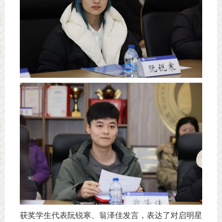
获奖学生代表阮锐寒、翁泽佳发言，表达了对启明星