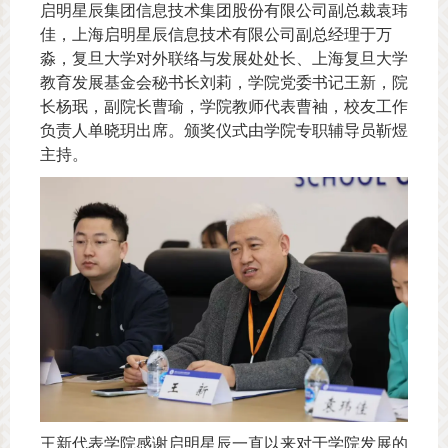
启明星辰集团信息技术集团股份有限公司副总裁袁玮
佳，上海启明星辰信息技术有限公司副总经理于万
淼，复旦大学对外联络与发展处处长、上海复旦大学
教育发展基金会秘书长刘莉，学院党委书记王新，院
长杨珉，副院长曹瑜，学院教师代表曹袖，校友工作
负责人单晓玥出席。颁奖仪式由学院专职辅导员靳煜
主持。
王新代表学院感谢启明星辰一直以来对于学院发展的