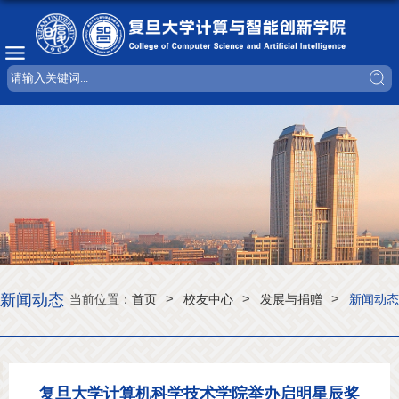
新闻动态
>
>
>
当前位置：
首页
校友中心
发展与捐赠
新闻动态
复旦大学计算机科学技术学院举办启明星辰奖