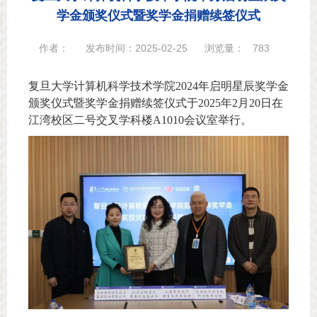
学金颁奖仪式暨奖学金捐赠续签仪式
作者：
发布时间：2025-02-25
浏览量：
783
复旦大学计算机科学技术学院2024年启明星辰奖学金
颁奖仪式暨奖学金捐赠续签仪式于2025年2月20日在
江湾校区二号交叉学科楼A1010会议室举行。