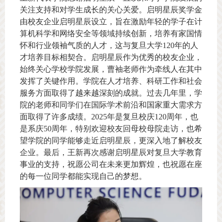
关注支持和对学生成长的关心关爱。启明星辰奖学金
由校友企业启明星辰设立，旨在激励年轻的学子在计
算机科学和网络安全等领域持续创新，培养有家国情
怀和行业领袖气质的人才，这与复旦大学120年的人
才培养目标相契合。启明星辰作为优秀的校友企业，
始终关心学校学院发展，曹袖老师作为牵线人在其中
发挥了关键作用。学院在人才培养、科研工作和社会
服务方面取得了越来越深刻的成就。过去几年里，学
院的老师和同学们在国际学术前沿和国家重大需求方
面取得了许多成绩。2025年是复旦校庆120周年，也
是系庆50周年，特别欢迎校友回母校母院走访，也希
望学院的同学能够走近启明星辰，更深入地了解校友
企业。最后，王新再次感谢启明星辰对复旦大学教育
事业的支持，祝愿公司在未来更加辉煌，也祝愿在座
的每一位同学都能实现自己的梦想。