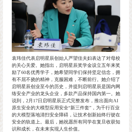
袁玮佳代表启明星辰创始人严望佳夫妇表达了对母校
的关心关爱。她指出，启明星辰奖学金设立五年来奖
励了60名优秀学子，她希望同学们保持坚定信念，拥
有不屈不挠的精神，克服困难，不断前行。她介绍了
启明星辰创业至今的历史，并提到启明星辰是国内网
络安全产业的龙头企业，多款产品保持国内第一。她
说到，2月17日启明星辰正式完整发布，推出面向AI
原生安全的大模型应用安全“新三件套”，为千行百业
的大模型落地清扫安全障碍，让技术创新始终行驶在
安全的轨道上。最后，她祝愿所有同学在复旦收获知
识和成长，在未来实现人生价值。