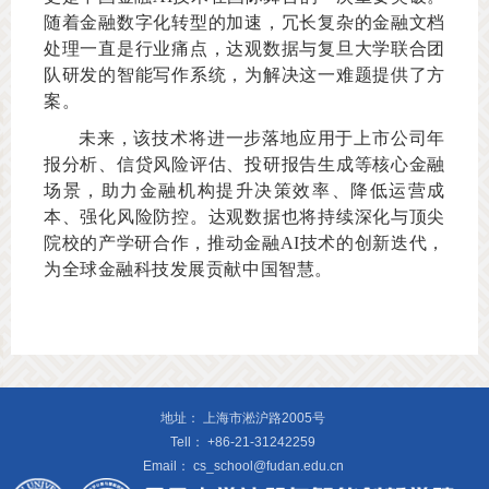
随着金融数字化转型的加速，冗长复杂的金融文档
处理一直是行业痛点，达观数据与复旦大学联合团
队研发的智能写作系统，为解决这一难题提供了方
案。
未来，该技术将进一步落地应用于上市公司年
报分析、信贷风险评估、投研报告生成等核心金融
场景，助力金融机构提升决策效率、降低运营成
本、强化风险防控。达观数据也将持续深化与顶尖
院校的产学研合作，推动金融AI技术的创新迭代，
为全球金融科技发展贡献中国智慧。
地址：
上海市淞沪路2005号
Tell：
+86-21-31242259
Email：
cs_school@fudan.edu.cn