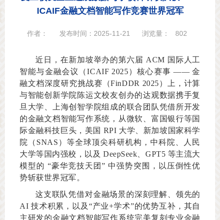
ICAIF金融文档智能写作竞赛世界冠军
作者：
发布时间：2025-11-21
浏览量：
802
近日，在新加坡举办的第六届 ACM 国际人工
智能与金融会议（ICAIF 2025）核心赛事 —— 金
融文档深度研究挑战赛（FinDDR 2025）上，计算
与智能创新学院陈运文校友创办的达观数据携手复
旦大学、上海创智学院组成的联合团队凭借所开发
的金融文档智能写作系统，从微软、富国银行等国
际金融科技巨头，美国 RPI 大学、新加坡国家科学
院（SNAS）等全球顶尖科研机构，中科院、人民
大学等国内强校，以及 DeepSeek、GPT5 等主流大
模型的 “豪华竞技天团” 中强势突围，以压倒性优
势斩获世界冠军。
这支联队凭借对金融场景的深刻理解、领先的
AI 技术积累，以及“产业+学术”的优势互补，其自
主研发的金融文档智能写作系统完美复刻专业金融