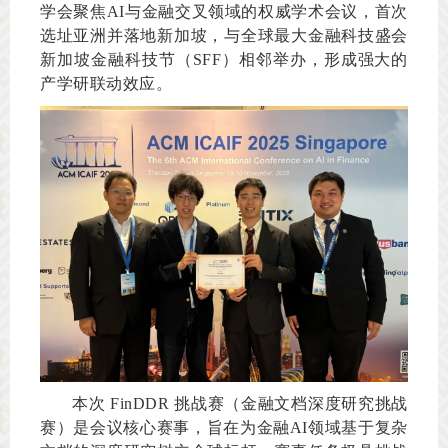
学会聚焦AI与金融交叉领域的权威学术会议，首次
选址亚洲并落地新加坡，与全球最大金融科技盛会
新加坡金融科技节（SFF）相邻举办，形成强大的
产学研联动效应。
本次 FinDDR 挑战赛（金融文档深度研究挑战
赛）是会议核心赛事，旨在为金融AI领域基于复杂