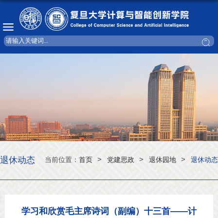
退休动态
>
>
>
当前位置：
首页
党建思政
退休园地
退休动态
学习和欣赏毛主席诗词（副编）十三首——计