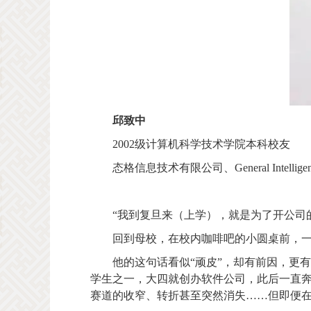
邱致中
2002级计算机科学技术学院本科校友
态格信息技术有限公司、General Intel
“我到复旦来（上学），就是为了开公司
回到母校，在校内咖啡吧的小圆桌前，一
他的这句话看似“顽皮”，却有前因，更有
学生之一，大四就创办软件公司，此后一直奔
赛道的收窄、转折甚至突然消失……但即便