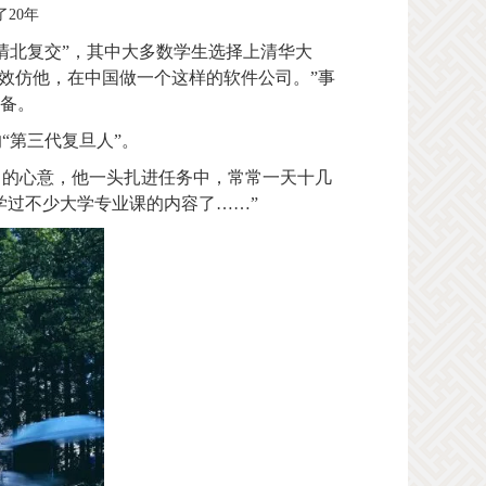
20年
清北复交”，其中大多数学生选择上清华大
效仿他，在中国做一个这样的软件公司。”事
准备。
“第三代复旦人”。
中的心意，他一头扎进任务中，常常一天十几
学过不少大学专业课的内容了……”