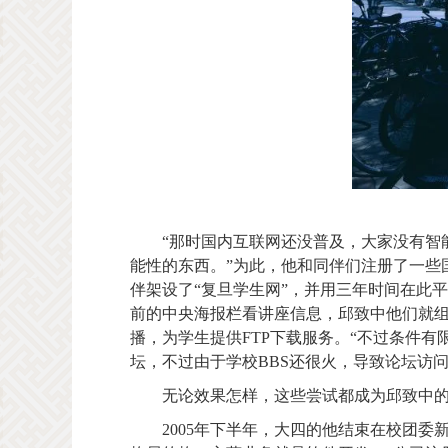
“那时国内互联网还没普及，大家没有智
能性的东西。”为此，他和同伴们注册了一些国
伴架设了“复旦学生网”，并用三年时间在此
前的中央海报栏看讲座信息，邱致中他们就
播，为学生提供FTP下载服务。“不过条件有
坛，不过由于学校BBS还很火，导致论坛访
无论效果怎样，这些尝试都成为邱致中
2005年下半年，大四的他结束在校团委