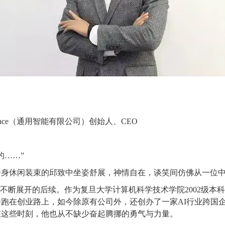
ligence（通用智能有限公司）创始人、CEO
的……”
身休闲装束的邱致中坐姿舒展，神情自在，谈笑间仿佛从一位中
不断展开的后续。作为复旦大学计算机科学技术学院2002级本
跑在创业路上，如今除原有公司外，还创办了一家AI行业跨国
在这些时刻，他也从不缺少奋起腾挪的勇气与力量。