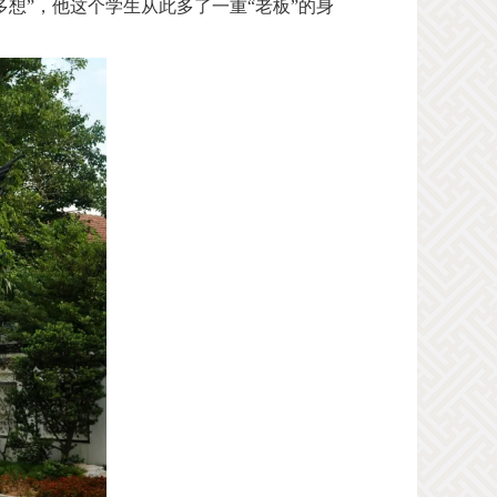
多想”，他这个学生从此多了一重“老板”的身