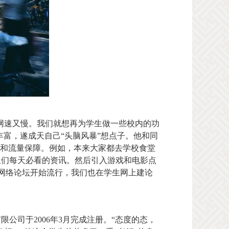
网速又慢。我们就想再为学生做一些校内的功
丰富，遂成天自己“头脑风暴”想点子。他和同
容和流量保障。例如，本来大家都去学校食堂
生们每天必看的资讯。然后引入游戏和电影点
时网络论坛开始流行，我们也在学生网上建论
公司于2006年3月完成注册。“态度的态，