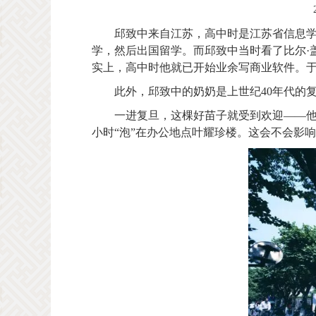
邱致中来自江苏，高中时是江苏省信息学
学，然后出国留学。而邱致中当时看了比尔·
实上，高中时他就已开始业余写商业软件。于
此外，邱致中的奶奶是上世纪40年代的
一进复旦，这棵好苗子就受到欢迎——
小时“泡”在办公地点叶耀珍楼。这会不会影