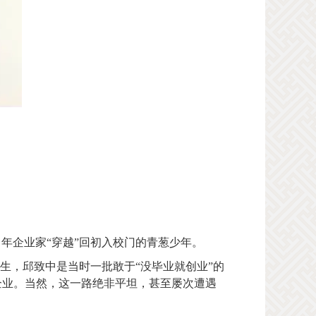
年企业家“穿越”回初入校门的青葱少年。
科生，邱致中是当时一批敢于“没毕业就创业”的
企业。当然，这一路绝非平坦，甚至屡次遭遇