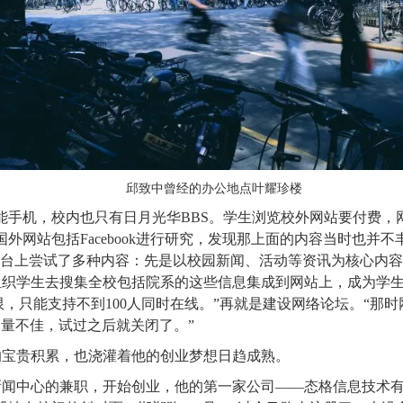
邱致中曾经的办公地点叶耀珍楼
能手机，校内也只有日月光华BBS。学生浏览校外网站要付费，
外网站包括Facebook进行研究，发现那上面的内容当时也并不
平台上尝试了多种内容：先是以校园新闻、活动等资讯为核心内
组织学生去搜集全校包括院系的这些信息集成到网站上，成为学
限，只能支持不到100人同时在线。”再就是建设网络论坛。“那
问量不佳，试过之后就关闭了。”
的宝贵积累，也浇灌着他的创业梦想日趋成熟。
新闻中心的兼职，开始创业，他的第一家公司——态格信息技术有限