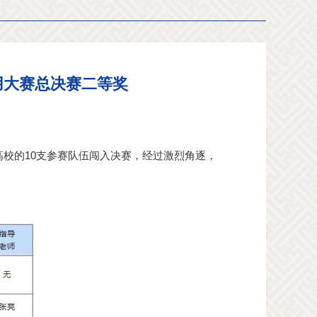
用大赛总决赛二等奖
大高校的10支参赛队伍闯入决赛，经过激烈角逐，