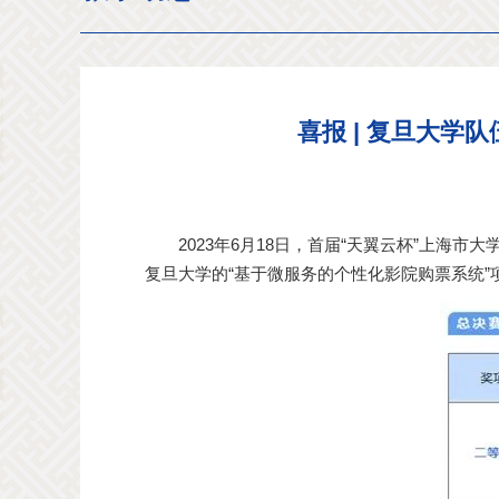
喜报 | 复旦大
2023年6月18日，首届“天翼云杯”上
复旦大学的“基于微服务的个性化影院购票系统