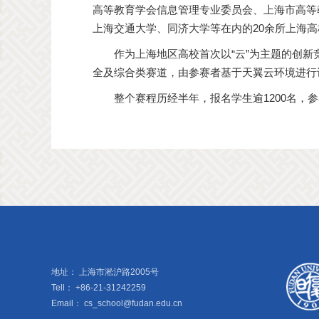
高等教育学会信息管理专业委员会、上海市高等
上海交通大学、同济大学等在内的20余所上海高
作为上海地区高校首次以“云”为主题的创
全及综合类赛道，由参赛者基于天翼云环境进行
整个赛程历经半年，报名学生逾1200名，参
地址：
上海市淞沪路2005号
Tell：
+86-21-31242259
Email：
cs_school@fudan.edu.cn