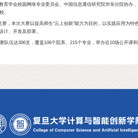
教育学会校园网络专业委员会、中国信息通信研究院华东分院协办，
校。
新竞赛，本次大赛以提高师生“云上创新”能力为目的，以实践应用为
设计、开发及部署。
赛队伍达306支，覆盖106个院系、215个专业，举办近10场公开