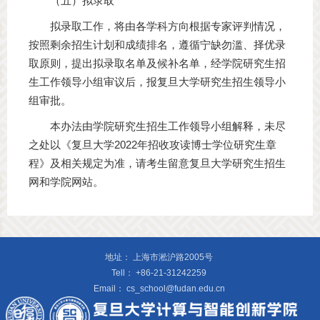
（五）拟录取
拟录取工作，将由各学科方向根据专家评判情况，
按照剩余招生计划和成绩排名，遵循宁缺勿滥、择优录
取原则，提出拟录取名单及候补名单，经学院研究生招
生工作领导小组审议后，报复旦大学研究生招生领导小
组审批。
本办法由学院研究生招生工作领导小组解释，未尽
之处以《复旦大学2022年招收攻读博士学位研究生章
程》及相关规定为准，请考生留意复旦大学研究生招生
网和学院网站。
地址：
上海市淞沪路2005号
Tell：
+86-21-31242259
Email：
cs_school@fudan.edu.cn