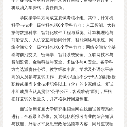
学时提供报考材料原件再次进行审核，审核不通过者，
将取消入学资格，责任自负。
学院按学科方向成立复试考核小组。其中，计算机
科学与技术一级学科包括6个学科方向：人工智能、大数
据与数据科学、智能化软件工程与系统、计算机理论与
前沿交叉、人机交互与协同计算、智能网络与系统。网
络空间安全一级学科包括6个学科方向：网络空间安全基
础与前沿交叉、密码学、智能系统安全、互联网技术与
智能监管、金融科技与安全、多媒体与AI安全。各学科
方向选派责任心强、教学经验丰富、学术及外语水平较
高的人员参与复试工作，复试小组由不少于5人的副教授
职称或相当专业技术职务以上（含）的专家组成。复试
小组成员应认真贯彻“公平公正，客观准确”原则，严格
把好复试的质量关，并严格执行回避制度。
面试使用复旦大学研究生招生网在线面试管理系统
进行，全程录音录像。复试包括所报考专业的综合知识
与技能、外语水平及思想政治品德等内容，同时重视硕