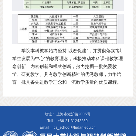
学院本科教学始终坚持“以赛促建”，并贯彻落实“以
学生发展为中心”的教育理念，积极推动本科课程教学理
念创新、内容创新和模式创新，努力挖掘一批热爱教
学、研究教学、具有教学创新精神的优秀教师，力争培
育一批具备先进教学理念和一流教学质量的优质课程。
地址：
上海市淞沪路2005号
Tell：
+86-21-31242259
Email：
cs_school@fudan.edu.cn