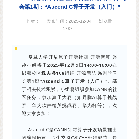
会第1期：“Ascend C算子开发（入门）”
作者：
发布时间：2025-12-04
浏览量：
1787
复旦大学开放原子开源社团“开源智算”兴
趣小组将于
2025年12月9日14:00-16:00
在
邯郸校区
逸夫楼108
组织“开源启航”系列学习
会第1期
“Ascend C算子开发（入门）”
。基
于相关技术积累，小组将组织参加CANN的社
区任务，参加算子大赛（如昇腾AI算子挑战
赛、华为软件精英挑战赛、华为杯等），欢
迎大家参加！
Ascend C是CANN针对算子开发场景推出
的编程语言，原生支持C和C++标准规范，最