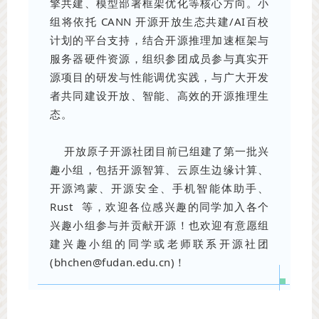
擎共建、模型部署框架优化等核心方向。小
组将依托 CANN 开源开放生态共建/AI百校
计划的平台支持，结合开源推理加速框架与
服务器硬件资源，组织参团成员参与真实开
源项目的研发与性能调优实践，与广大开发
者共同建设开放、智能、高效的开源推理生
态。
开放原子开源社团目前已组建了
第一批兴
趣小组
，包括开源智算、云原生边缘计算、
开源鸿蒙、开源安全、手机智能体助手、
Rust
等，欢迎各位感兴趣的同学加入各个
兴趣小组参与并贡献开源！也欢迎有意愿组
建兴趣小组的同学或老师联系开源社团
(bhchen@fudan.edu.cn)！