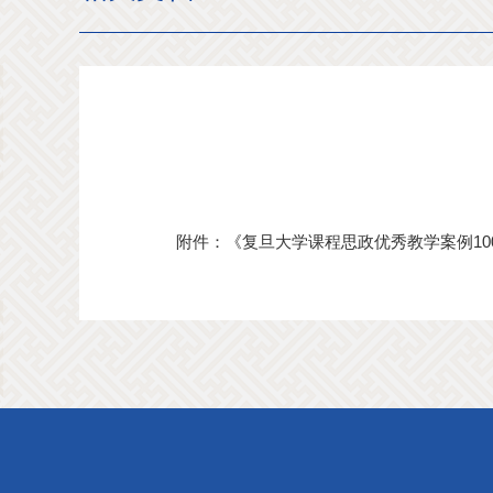
附件：
《复旦大学课程思政优秀教学案例100》