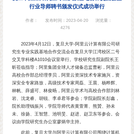
行业导师聘书颁发仪式成功举行
作者：
发布时间：2023-04-20
浏览量：
4276
2023年4月12日，复旦大学-阿里云计算有限公司研
究生专业实践基地合作交流会在复旦大学江湾校区二号
交叉学科楼A1010会议室举行。学校研究生院副院长王
昕莅临指导；阿里集团全球人才储备总监曹彬，阿里云
高校合作部总经理李贝，阿里云资深技术专家施兴，资
深安全专家路放，高级技术专家周磊、王晨、杨晔辉、
林帆、薛盛可、林俊旸，阿里云学术与高校合作部刘林
岩、沈龙睿、胡锐、李卓君等参会；学院副院长彭鑫，
院长助理钱振兴，学院导师代表黄萱菁、熊贇、孙未
未、徐扬、王智慧、池明旻、赵进、赵卫东等参会。会
议由学院研究生办公室廖炳华主持。
此前，复旦大学与阿里云计算有限公司围绕计算机