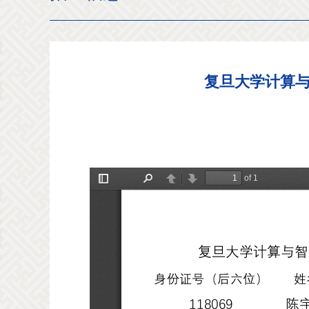
复旦大学计算与