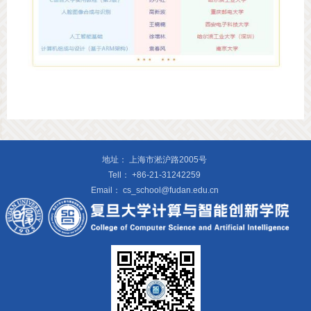
地址：
上海市淞沪路2005号
Tell：
+86-21-31242259
Email：
cs_school@fudan.edu.cn