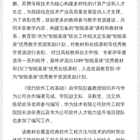
鹏、昇腾等根技术为核心构建多样性的计算产业和人才
生态，为我国信息技术产业高质量发展提供人才支撑。
为了表彰优秀，鼓励更多的教师参与教学资源建设，共
同丰富教学内容，构建完备的“智能基座”课程和教材体
系，教育部-华为“智能基座”联合工作组决定实施“智能基
座”优秀教学资源奖励计划，对教材和在线课程等优秀教
学资源进行表彰。 经过高校教师自主申报、专家评审遴
选等一系列程序，最终评选出10种“智能基座”优秀教材
和15门“智能基座”优秀在线课程，入选首届教育部-华
为“智能基座”优秀教学资源奖励计划。
《现代软件工程基础》由学院彭鑫教授组织并与华
为公司合作编著完成。学院赵文耘、吴毅坚、沈立炜、
陈碧欢等老师参与编写，华为技术有限公司软件工程学
院院长游依勇以及华为公司软件人才能力提升项目团队
也参加了编写工作。
该教材在覆盖经典软件工程方法与技术的同时突出
体现了现代软件工程在开发过程和方法上的特点，例如