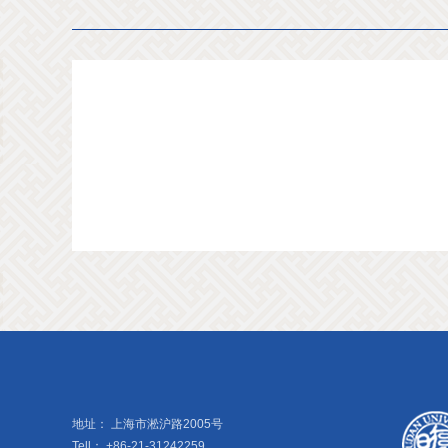
地址：
上海市淞沪路2005号
Tell：
+86-21-31242259