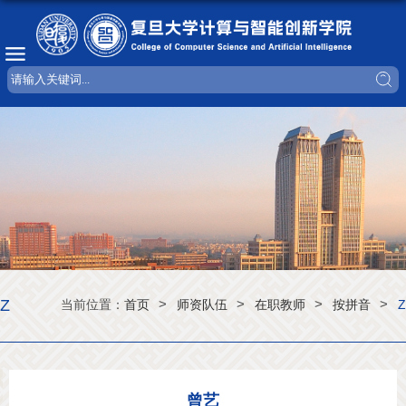
Z
>
>
>
>
当前位置：
首页
师资队伍
在职教师
按拼音
Z
曾艺