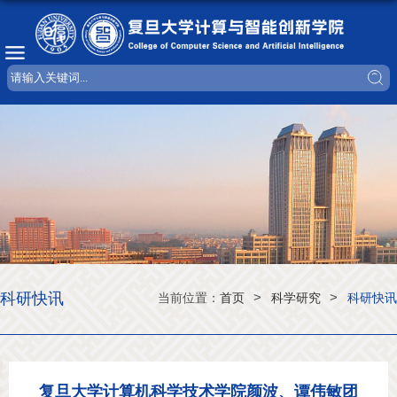
科研快讯
>
>
当前位置：
首页
科学研究
科研快讯
复旦大学计算机科学技术学院颜波、谭伟敏团