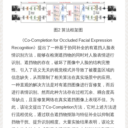
图2 算法框架图
《Co-Completion for Occluded Facial Expression
Recognition》提出了一种基于协同补全的有遮挡人脸表
情识别方法，能够在检测遮挡物的同时对人脸表情进行
识别。遮挡物的存在，破坏了图像中人脸的结构完整
性、引入了语义无关的视觉模式并导致了被覆盖区域的
信息缺失，从而限制了相关算法在真实场景中的应用。
一种直观的解决方法是对有遮挡图像进行盲修复，而后
进行表情识别。然而此种方法存在过程冗余、耦合度高
等缺点，且盲修复网络在真实遮挡图像上表现不佳。为
此，该论文提出了Co-Completion方法，它对上述方法进
行流程优化，通过联合遮挡物抠除与特征补全以抑制遮
挡物干扰、提升识别精度。大量实验结果表明，该论文