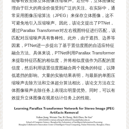
能够有效去除立体图像压缩噪声。近些年，立体图像处
理由于巨大的商业价值受到广泛的关注。在实际中，通
常采用图像压缩算法（JPEG）来保存立体图像，这不
可避免地引入压缩噪声。因此，该论文提出了PTNet，
通过Parallax Transformer对左右视图特征进行匹配，该
匹配对压缩噪声具有鲁棒性。此外，由于遮挡、边界等
因素，PTNet进一步提出了基于置信度图的自适应特征
融合方法。具体来说，PTNet利用Parallax Transformer
来提取特征匹配的相似度，并将相似度值作为匹配的置
信度，然后利用该置信度图融合两个视角的特征，以降
低遮挡的影响。大量的实验结果表明，与最新的单图压
缩噪声去除方法和立体超分算法相比，该论文方法在立
体图像噪声去除任务上表现出明显优势。同时，可以有
效提升立体图像在视差估计任务上的性能。