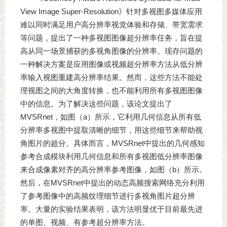
View Image Super-Resolution》针对多视图多媒体应用
难以同时满足用户高分辨率视觉体验和存储、带宽需求
等问题，提出了一种多视图图像超分辨率任务，旨在提
高从同一场景捕获的多视角图像的分辨率。现存问题的
一种解决方案是应用图像或视频超分辨率方法从低分辨
率输入视图重建高分辨率结果。然而，这些方法不能处
理视图之间的大角度转换，也不能利用所有多视图图像
中的信息。为了解决这些问题，该论文提出了
MVSRnet，如图（a）所示，它利用几何信息从所有低
分辨率多视图中提取清晰的细节，用这些细节来帮助视
角图片的超分。具体而言，MVSRnet中提出的几何感知
参考合成模块利用几何信息和所有多视图低分辨率图像
来合成像素对齐的高分辨率参考图像，如图（b）所示。
然后，在MVSRnet中提出的动态高频搜索网络充分利用
了参考图像中的高频纹理细节进行多视角图片超分辨
率。大量的实验结果表明，该方法明显优于目前最先进
的单图、视频、有参考超分辨率方法。