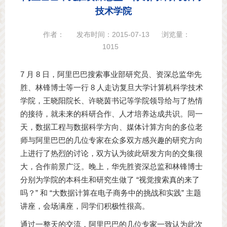
技术学院
作者：
发布时间：2015-07-13
浏览量：
1015
7 月 8 日，阿里巴巴搜索事业部研究员、资深总监华先
胜、林锋博士等一行 8 人走访复旦大学计算机科学技术
学院，王晓阳院长、许晓茵书记等学院领导给与了热情
的接待，就未来的科研合作、人才培养达成共识。同一
天，数据工程与数据科学方向、媒体计算方向的多位老
师与阿里巴巴的几位专家在众多双方感兴趣的研究方向
上进行了热烈的讨论，双方认为彼此研发方向的交集很
大，合作前景广泛。晚上，华先胜资深总监和林锋博士
分别为学院的本科生和研究生做了 “视觉搜索真的来了
吗？” 和 “大数据计算在电子商务中的挑战和实践” 主题
讲座，会场满座，同学们积极性很高。
通过一整天的交流，阿里巴巴的几位专家一致认为此次