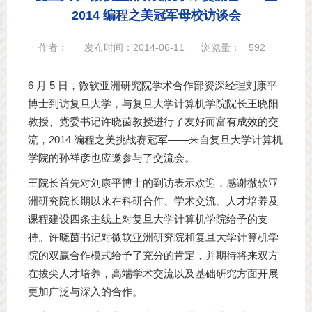
2014 编程之美冠军母校访谈会
作者：
发布时间：2014-06-11
浏览量：
592
6 月 5 日，微软亚洲研究院学术合作部资深经理刘康平
博士到访复旦大学，与复旦大学计算机学院院长王晓阳
教授、党委书记许晓茵教授进行了友好而富有成效的交
流，2014 编程之美挑战赛冠军——来自复旦大学计算机
学院的孙祥彦也应邀参与了交流会。
王院长首先对刘康平博士的到访表示欢迎，感谢微软亚
洲研究院长期以来在科研合作、学术交流、人才培养及
课程建设四条主线上对复旦大学计算机学院给予的支
持。许晓茵书记对微软亚洲研究院和复旦大学计算机学
院的双赢合作模式给予了充分的肯定，并期待将来双方
在拔尖人才培养，高端学术交流以及基础研究方面开展
更加广泛与深入的合作。