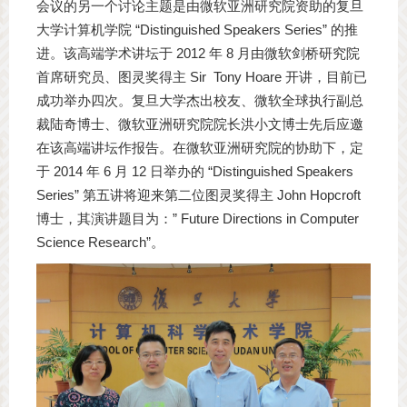
会议的另一个讨论主题是由微软亚洲研究院资助的复旦
大学计算机学院 “
Distinguished Speakers Series
” 的推
进。该高端学术讲坛于 2012 年 8 月由微软剑桥研究院
首席研究员、图灵奖得主 Sir Tony Hoare 开讲，目前已
成功举办四次。复旦大学杰出校友、微软全球执行副总
裁陆奇博士、微软亚洲研究院院长洪小文博士先后应邀
在该高端讲坛作报告。在微软亚洲研究院的协助下，定
于 2014 年 6 月 12 日举办的 “
Distinguished Speakers
Series
” 第五讲将迎来第二位图灵奖得主 John Hopcroft
博士，其演讲题目为：” Future Directions in Computer
Science Research”。