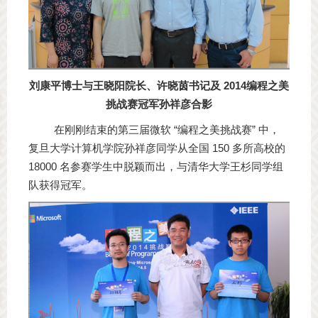
刘康平博士与王晓阳院长、许晓茵书记及 2014
编程之美
挑战赛冠军孙祥彦合影
在刚刚结束的第三届微软 “编程之美挑战赛” 中，
复旦大学计算机学院孙祥彦同学从全国 150 多所高校的
18000 名参赛学生中脱颖而出，与清华大学王杉同学组
队获得冠军。