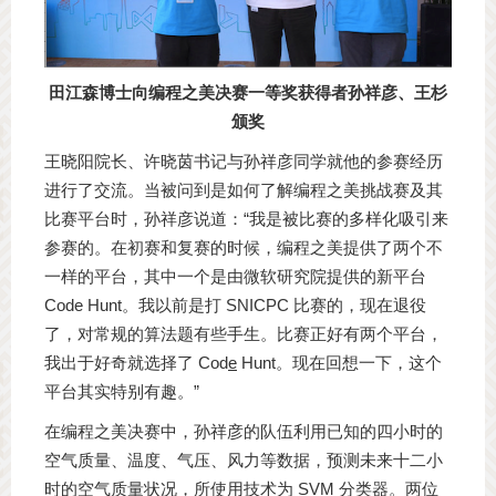
田江森博士向编程之美决赛一等奖获得者孙祥彦、王杉
颁奖
王晓阳院长、许晓茵书记与孙祥彦同学就他的参赛经历
进行了交流。当被问到是如何了解编程之美挑战赛及其
比赛平台时，孙祥彦说道：“我是被比赛的多样化吸引来
参赛的。在初赛和复赛的时候，编程之美提供了两个不
一样的平台，其中一个是由微软研究院提供的新平台
Code Hunt。我以前是打 SNICPC 比赛的，现在退役
了，对常规的算法题有些手生。比赛正好有两个平台，
我出于好奇就选择了 Cod
e
Hunt。现在回想一下，这个
平台其实特别有趣。”
在编程之美决赛中，孙祥彦的队伍利用已知的四小时的
空气质量、温度、气压、风力等数据，预测未来十二小
时的空气质量状况，所使用技术为 SVM 分类器。两位