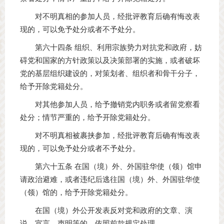
对不明真相的参加人员，经批评教育后确有悔改表
现的，可以免予处分或者不予处分。
第六十四条 组织、利用宗族势力对抗党和政府，妨
碍党和国家的方针政策以及决策部署的实施，或者破坏
党的基层组织建设的，对策划者、组织者和骨干分子，
给予开除党籍处分。
对其他参加人员，给予撤销党内职务或者留党察看
处分；情节严重的，给予开除党籍处分。
对不明真相被裹挟参加，经批评教育后确有悔改表
现的，可以免予处分或者不予处分。
第六十五条 在国（境）外、外国驻华使（领）馆申
请政治避难，或者违纪后逃往国（境）外、外国驻华使
（领）馆的，给予开除党籍处分。
在国（境）外公开发表反对党和政府的文章、演
说、宣言、声明等的，依照前款规定处理。