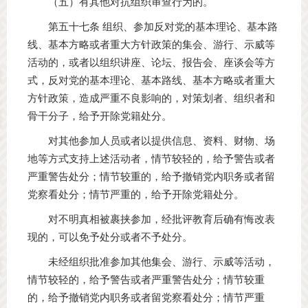
（五）有其他对抗组织审查行为的。
第五十七条 组织、参加反对党的基本理论、基本路
线、基本方略或者重大方针政策的集会、游行、示威等
活动的，或者以组织讲座、论坛、报告会、座谈会等方
式，反对党的基本理论、基本路线、基本方略或者重大
方针政策，造成严重不良影响的，对策划者、组织者和
骨干分子，给予开除党籍处分。
对其他参加人员或者以提供信息、资料、财物、场
地等方式支持上述活动者，情节较轻的，给予警告或者
严重警告处分；情节较重的，给予撤销党内职务或者留
党察看处分；情节严重的，给予开除党籍处分。
对不明真相被裹挟参加，经批评教育后确有悔改表
现的，可以免予处分或者不予处分。
未经组织批准参加其他集会、游行、示威等活动，
情节较轻的，给予警告或者严重警告处分；情节较重
的，给予撤销党内职务或者留党察看处分；情节严重