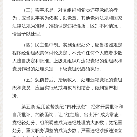
（三）实事求是。对党组织和党员违犯党纪的行
为，应当以事实为依据，以党章、其他党内法规和国家
法律法规为准绳，准确认定违纪性质，区别不同情况，
恰当予以处理。
（四）民主集中制。实施党纪处分，应当按照规定
程序经党组织集体讨论决定，不允许任何个人或者少数
人擅自决定和批准。上级党组织对违犯党纪的党组织和
党员作出的处理决定，下级党组织必须执行。
（五）惩前毖后、治病救人。处理违犯党纪的党组
织和党员，应当实行惩戒与教育相结合，做到宽严相
济。
第五条 运用监督执纪 “四种形态”，经常开展批评和
自我批评、约谈函询，让 “红红脸、出出汗” 成为常态；
党纪轻处分、组织调整成为违纪处理的大多数；党纪重
处分、重大职务调整的成为少数；严重违纪涉嫌违法立