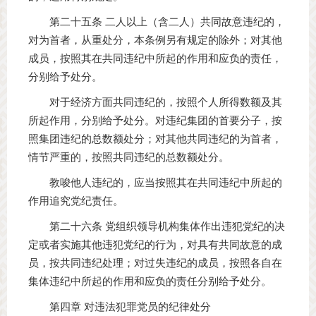
第二十五条 二人以上（含二人）共同故意违纪的，
对为首者，从重处分，本条例另有规定的除外；对其他
成员，按照其在共同违纪中所起的作用和应负的责任，
分别给予处分。
对于经济方面共同违纪的，按照个人所得数额及其
所起作用，分别给予处分。对违纪集团的首要分子，按
照集团违纪的总数额处分；对其他共同违纪的为首者，
情节严重的，按照共同违纪的总数额处分。
教唆他人违纪的，应当按照其在共同违纪中所起的
作用追究党纪责任。
第二十六条 党组织领导机构集体作出违犯党纪的决
定或者实施其他违犯党纪的行为，对具有共同故意的成
员，按共同违纪处理；对过失违纪的成员，按照各自在
集体违纪中所起的作用和应负的责任分别给予处分。
第四章 对违法犯罪党员的纪律处分