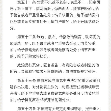
第五十一条 对党不忠诚不老实，表里不一，阳奉阴
违，欺上瞒下，搞两面派，做两面人，情节较轻的，给
予警告或者严重警告处分；情节较重的，给予撤销党内
职务或者留党察看处分；情节严重的，给予开除党籍处
分。
第五十二条 制造、散布、传播政治谣言，破坏党的
团结统一的，给予警告或者严重警告处分；情节较重
的，给予撤销党内职务或者留党察看处分；情节严重
的，给予开除党籍处分。
政治品行恶劣，匿名诬告，有意陷害或者制造其他
谣言，造成损害或者不良影响的，依照前款规定处理。
第五十三条 擅自对应当由党中央决定的重大政策问
题作出决定、对外发表主张的，对直接责任者和领导责
任者，给予严重警告或者撤销党内职务处分；情节严重
的，给予留党察看或者开除党籍处分。
第五十四条 不按照有关规定向组织请示、报告重大