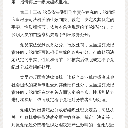
定，报请再上一级党组织批准。
第三十三条 党员依法受到刑事责任追究的，党组织
应当根据司法机关的生效判决、裁定、决定及其认定的
事实、性质和情节，依照本条例规定给予党纪处分，是
公职人员的由监察机关给予相应政务处分。
党员依法受到政务处分、行政处罚，应当追究党纪
责任的，党组织可以根据生效的政务处分、行政处罚决
定认定的事实、性质和情节，经核实后依照规定给予党
纪处分或者组织处理。
党员违反国家法律法规，违反企事业单位或者其他
社会组织的规章制度受到其他纪律处分，应当追究党纪
责任的，党组织在对有关方面认定的事实、性质和情节
进行核实后，依照规定给予党纪处分或者组织处理。
党组织作出党纪处分或者组织处理决定后，司法机
关、行政机关等依法改变原生效判决、裁定、决定等，
对原党纪处分或者组织处理决定产生影响的，党组织应