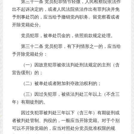
第三十一条 党员犯罪情节轻微，人民检察院依法作
出不起诉决定的，或者人民法院依法作出有罪判决并免
予刑事处罚的，应当给予撤销党内职务、留党察看或者
开除党籍处分。
党员犯罪，被单处罚金的，依照前款规定处理。
第三十二条 党员犯罪，有下列情形之一的，应当给
予开除党籍处分：
（一）因故意犯罪被依法判处刑法规定的主刑（含
宣告缓刑）的；
（二）被单处或者附加剥夺政治权利的；
（三）因过失犯罪，被依法判处三年以上（不含三
年）有期徒刑的。
因过失犯罪被判处三年以下（含三年）有期徒刑或
者被判处管制、拘役的，一般应当开除党籍。对于个别
可以不开除党籍的，应当对照处分党员批准权限的规