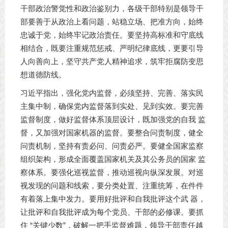
干部政治警觉性和政治鉴别力，各级干部特别是领导干
部要善于从政治上看问题，站稳立场、把准方向，始终
忠诚于党，始终牢记政治责任。要坚持高标准和守底线
相结合，既要注重规范惩戒、严明纪律底线，更要引导
人向善向上，坚守共产党人精神追求，筑牢拒腐防变思
想道德防线。
习近平指出，强化党内监督，必须坚持、完善、落实民
主集中制，确保党内监督落到实处、见到实效。要完善
监督制度，做好监督体系顶层设计，既加强党的自我 监
督，又加强对国家机器的监督。要整合问责制度，健全
问责机制，坚持有责必问、问责必严。要健全国家监察
组织架构，形成全面覆盖国家机关及其公务员的国家 监
察体系。要强化巡视监督，推动巡视向纵深发展。对巡
视发现的问题和线索，要分类处置、注重统筹，在件件
有着落上集中发力。要用好批评和自我批评这个武 器，
让批评和自我批评成为每个党员、干部的必修课。要抓
住 “关键少数”，破解一把手监督难题，领导干部责任越