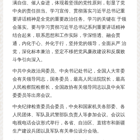
满自信、催人奋进，体现着坚强的党性原则，彰显了党
中央的责任担当。学习宣传、贯彻落实习近平总书记重
要讲话精神是全党的重要政治任务。学习的关键在 于领
会落实。要与学习贯彻习近平总书记系列重要讲话精神
结合起来，联系思想和工作实际，学深悟透、融会贯
通，内化于心、外化于行，坚持党的领导，全面从严 治
党，深化标本兼治，坚定不移把党风廉政建设和反腐败
斗争引向深入。
中共中央政治局委员、中央书记处书记，全国人大常委
会有关领导同志，国务委员，最高人民法院院长，最高
人民检察院检察长，全国政协有关领导同志以及中央军
委委员等出席会议。
中央纪律检查委员会委员，中央和国家机关各部委、各
人民团体、军队及武警部队负责人等参加会议。会议以
电视电话会议形式举行，各省、自治区、直辖市和新疆
生产建设兵团以及军队有关单位设分会场。