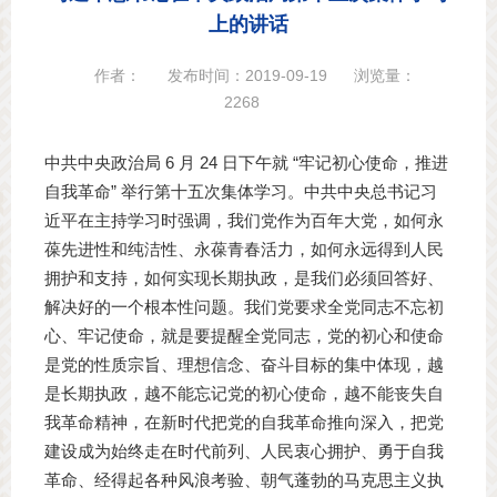
上的讲话
作者：
发布时间：2019-09-19
浏览量：
2268
中共中央政治局 6 月 24 日下午就 “牢记初心使命，推进
自我革命” 举行第十五次集体学习。中共中央总书记习
近平在主持学习时强调，我们党作为百年大党，如何永
葆先进性和纯洁性、永葆青春活力，如何永远得到人民
拥护和支持，如何实现长期执政，是我们必须回答好、
解决好的一个根本性问题。我们党要求全党同志不忘初
心、牢记使命，就是要提醒全党同志，党的初心和使命
是党的性质宗旨、理想信念、奋斗目标的集中体现，越
是长期执政，越不能忘记党的初心使命，越不能丧失自
我革命精神，在新时代把党的自我革命推向深入，把党
建设成为始终走在时代前列、人民衷心拥护、勇于自我
革命、经得起各种风浪考验、朝气蓬勃的马克思主义执