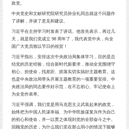
政党。
中央党史和文献研究院研究员孙业礼同志就这个问题作
了讲解，并谈了意见和建议。
习近平在主持学习时发表了讲话。他首先表示，再过几
天，就是我们党成立 98 周年了，我代表党中央，向全
国广大党员致以节日的祝贺！
习近平指出，安排这次中央政治局集体学习，目的是总
结党的历史经验，结合新时代新要求，推动全党围绕守
初心、担使命，找差距、抓落实切实搞好主题教育。这
也是中央政治局带头开展主题教育的一项重要安排。中
央政治局的同志要作好示范，在不忘初心、牢记使命上
为全党作表率。
习近平强调，我们党是用马克思主义武装起来的政党，
始终把为中国人民谋幸福、为中华民族谋复兴作为自己
的初心和使命，并一以贯之体现到党的全部奋斗之中。
回顾党的历史，为什么我们党在那么弱小的情况下能够