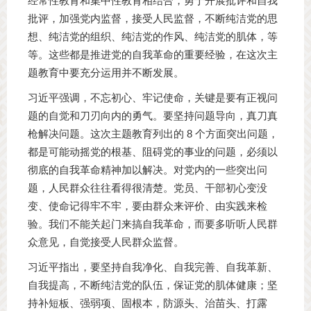
经常性教育和集中性教育相结合，勇于开展批评和自我
批评，加强党内监督，接受人民监督，不断纯洁党的思
想、纯洁党的组织、纯洁党的作风、纯洁党的肌体，等
等。这些都是推进党的自我革命的重要经验，在这次主
题教育中要充分运用并不断发展。
习近平强调，不忘初心、牢记使命，关键是要有正视问
题的自觉和刀刃向内的勇气。要坚持问题导向，真刀真
枪解决问题。这次主题教育列出的 8 个方面突出问题，
都是可能动摇党的根基、阻碍党的事业的问题，必须以
彻底的自我革命精神加以解决。对党内的一些突出问
题，人民群众往往看得很清楚。党员、干部初心变没
变、使命记得牢不牢，要由群众来评价、由实践来检
验。我们不能关起门来搞自我革命，而要多听听人民群
众意见，自觉接受人民群众监督。
习近平指出，要坚持自我净化、自我完善、自我革新、
自我提高，不断纯洁党的队伍，保证党的肌体健康；坚
持补短板、强弱项、固根本，防源头、治苗头、打露