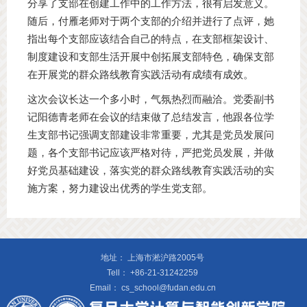
分享了支部在创建工作中的工作方法，很有启发意义。
随后，付雁老师对于两个支部的介绍并进行了点评，她
指出每个支部应该结合自己的特点，在支部框架设计、
制度建设和支部生活开展中创拓展支部特色，确保支部
在开展党的群众路线教育实践活动有成绩有成效。
这次会议长达一个多小时，气氛热烈而融洽。党委副书
记阳德青老师在会议的结束做了总结发言，他跟各位学
生支部书记强调支部建设非常重要，尤其是党员发展问
题，各个支部书记应该严格对待，严把党员发展，并做
好党员基础建设，落实党的群众路线教育实践活动的实
施方案，努力建设出优秀的学生党支部。
地址：
上海市淞沪路2005号
Tell：
+86-21-31242259
Email：
cs_school@fudan.edu.cn