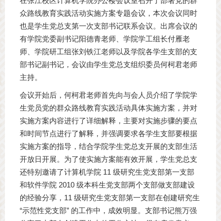
在张江校区计算机学院办公楼会议室召开了部署党的群
众路线教育实践活动实施方案专题会议，本次会议同时
也是学生党总支第一次支部书记联系会议。出席会议的
有学院党委副书记阳德青老师、学院学工组长付雁老
师、学院研工组张刘铁江老师以及学院各学生支部的支
部书记副书记，会议由学生党总支组织委员何柯君老师
主持。
会议开始后，何柯君老师首先向与会人员介绍了学院学
生党员党的群众路线教育实践活动具体实施方案，并对
实施方案内容进行了详细解释，主要对实施步骤的要点
和时间节点进行了解释，并强调要求各学生支部要根据
实施方案的指导，结合学院学生党总支开展的支部生活
开放日开展。为了使实施方案能有效开展，学生党总支
还特别邀请了计算机学院 11 级研究生党支部第一支部
和软件学院 2010 级本科生党支部两个支部做支部建设
的经验分享，11 级研究生党支部第一支部在创建研究生
“示范性党支部” 的工作中，成效明显。支部书记熊万强