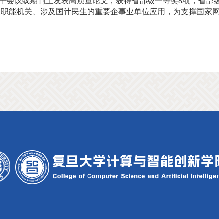
SWA等高水平会议或期刊上发表高质量论文；获得省部级一等奖8项，
国家职能机关、涉及国计民生的重要企事业单位应用，为支撑国家