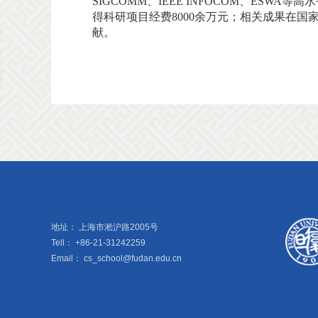
SIGCOMM、IEEE INFOCOM、E
得科研项目经费8000余万元；相关成果在
献。
地址：
上海市淞沪路2005号
Tell：
+86-21-31242259
Email：
cs_school@fudan.edu.cn