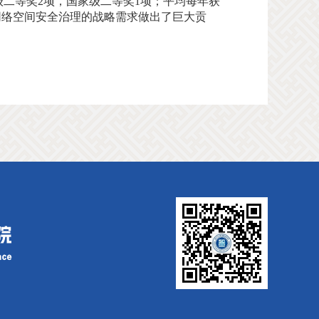
省部级二等奖2项，国家级二等奖1项；平均每年获
网络空间安全治理的战略需求做出了巨大贡