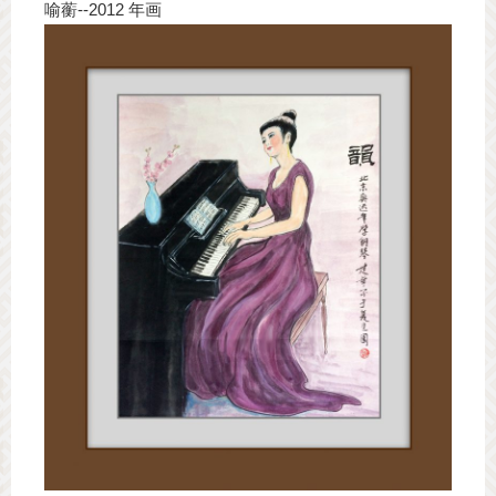
喻蘅--2012 年画