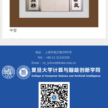
中堂
地址：
上海市淞沪路2005号
Tell：
+86-21-31242259
Email：
cs_school@fudan.edu.cn