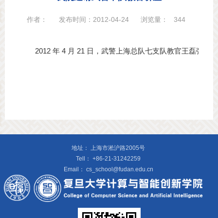
作者：
发布时间：2012-04-24
浏览量：
344
地址：
上海市淞沪路2005号
Tell：
+86-21-31242259
Email：
cs_school@fudan.edu.cn