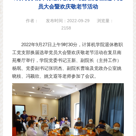
员大会暨欢庆敬老节活动
作者：
发布时间：2022-09-29
浏览量：
2158
2022年9月27日上午9时30分，计算机学院退休教职
工党支部换届选举党员大会暨欢庆敬老节活动在复旦南
苑餐厅举行，学院党委书记王新、副院长（主持工作）
杨珉、党委副书记张玥杰、副院长曹瑜及党政办公室姚
晓枝、冯颖欣、姚文遐等老师参加了会议。