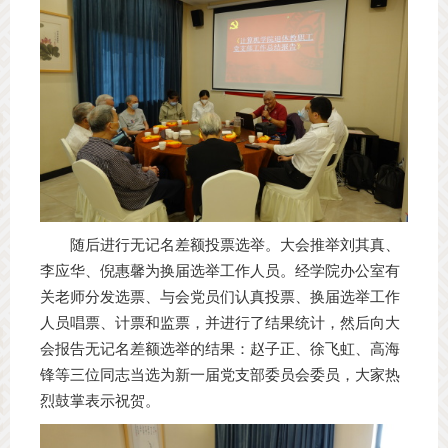
随后进行无记名差额投票选举。大会推举刘其真、
李应华、倪惠馨为换届选举工作人员。经学院办公室有
关老师分发选票、与会党员们认真投票、换届选举工作
人员唱票、计票和监票，并进行了结果统计，然后向大
会报告无记名差额选举的结果：赵子正、徐飞虹、高海
锋等三位同志当选为新一届党支部委员会委员，大家热
烈鼓掌表示祝贺。