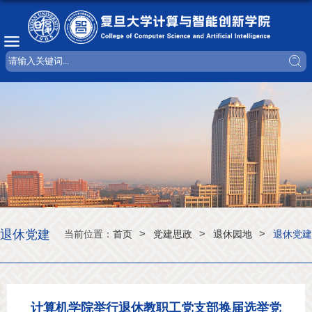
退休党建
>
>
>
当前位置：
首页
党建思政
退休园地
退休党建
计算机学院举行退休教职工党支部换届选举党