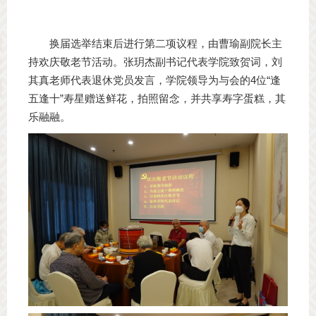
换届选举结束后进行第二项议程，由曹瑜副院长主
持欢庆敬老节活动。张玥杰副书记代表学院致贺词，刘
其真老师代表退休党员发言，学院领导为与会的4位“逢
五逢十”寿星赠送鲜花，拍照留念，并共享寿字蛋糕，其
乐融融。