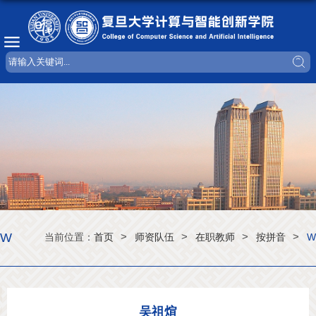
W
>
>
>
>
当前位置：
首页
师资队伍
在职教师
按拼音
W
吴祖煊